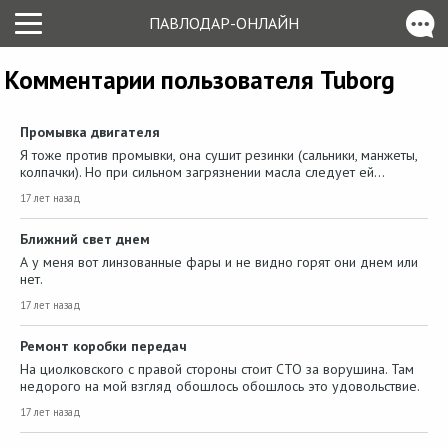
ПАВЛОДАР-ОНЛАЙН
Комментарии пользователя Tuborg
Промывка двигателя
Я тоже против промывки, она сушит резинки (сальники, манжеты,
колпачки). Но при сильном загрязнении масла следует ей…
17 лет назад
Ближний свет днем
А у меня вот линзованные фары и не видно горят они днем или
нет.
17 лет назад
Ремонт коробки передач
На циолковского с правой стороны стоит СТО за ворушина. Там
недорого на мой взгляд обошлось обошлось это удовольствие.
17 лет назад