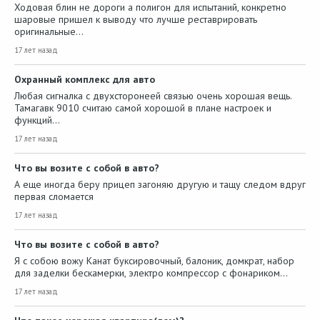
Ходовая блин не дороги а полигон для испытаний, конкретно
шаровые пришел к выводу что лучше реставрировать
оригинальные…
17 лет назад
Охранный комплекс для авто
Любая сигналка с двухсторонеей связью очень хорошая вещь.
Тамагавк 9010 считаю самой хорошой в плане настроек и
функций…
17 лет назад
Что вы возите с собой в авто?
А еще иногда беру прицеп загоняю другую и тащу следом вдруг
первая сломается
17 лет назад
Что вы возите с собой в авто?
Я с собою вожу Канат буксировочный, балоник, домкрат, набор
для заделки бескамерки, электро компрессор с фонариком…
17 лет назад