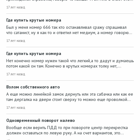
17 лет назад
Где купить крутые номера
Был у меня номер 666 так кто останавливал сражу спрашивал
что сатанист, ну я как-то и ответил нет медиум, а номер говорю…
17 лет назад
Где купить крутые номера
Нет конечно номер нужен такой что легкий,а то дадут и думаешь
потом какой он там. Конечно в крутых номерах толку нет,…
17 лет назад
Взлом собственного авто
А еще можно линейкой замок дернуть или эта сабачка или как ее
там дергалка на двери стоит сверху то можно еще проволкой…
17 лет назад
Одновременный поворот налево
Вообще если верить ПДД то при повороте центр перекрестка
должен оставаться по левую руку. А на счет вариантов, это…