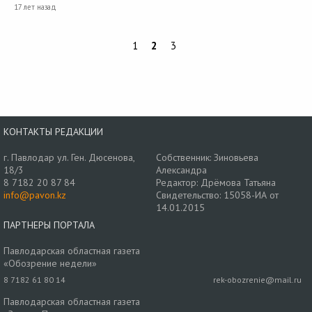
17 лет назад
1
2
3
КОНТАКТЫ РЕДАКЦИИ
г. Павлодар ул. Ген. Дюсенова,
Собственник: Зиновьева
18/3
Александра
8 7182 20 87 84
Редактор: Дрёмова Татьяна
info@pavon.kz
Свидетельство: 15058-ИА от
14.01.2015
ПАРТНЕРЫ ПОРТАЛА
Павлодарская областная газета
«Обозрение недели»
8 7182 61 80 14
rek-obozrenie@mail.ru
Павлодарская областная газета