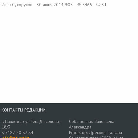
Иван Сухоруков
30 июня 2014 9:05
5465
31
КОНТАКТЫ РЕДАКЦИИ
г. Павлодар ул. Ген. Дюсенова,
Собственник: Зиновьева
18/3
Александра
8 7182 20 87 84
Редактор: Дрёмова Татьяна