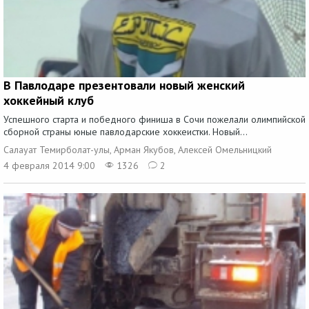
В Павлодаре презентовали новый женский
хоккейный клуб
Успешного старта и победного финиша в Сочи пожелали олимпийской
сборной страны юные павлодарские хоккеистки. Новый...
Салауат Темирболат-улы, Арман Якубов, Алексей Омельницкий
4 февраля 2014 9:00
1326
2