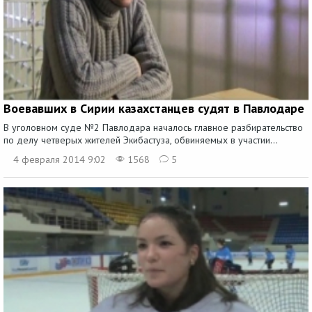
Воевавших в Сирии казахстанцев судят в Павлодаре
В уголовном суде №2 Павлодара началось главное разбирательство
по делу четверых жителей Экибастуза, обвиняемых в участии...
4 февраля 2014 9:02
1568
5