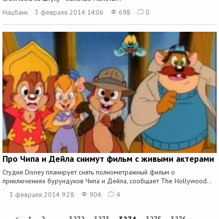
Нацбанк
3 февраля 2014 14:06
698
0
Про Чипа и Дейла снимут фильм с живыми актерами
Студия Disney планирует снять полнометражный фильм о
приключениях бурундуков Чипа и Дейла, сообщает The Hollywood...
3 февраля 2014 9:28
904
4