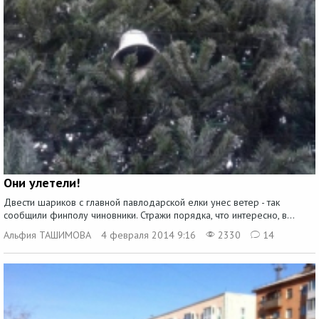
Они улетели!
Двести шариков с главной павлодарской елки унес ветер - так
сообщили финполу чиновники. Стражи порядка, что интересно, в...
Альфия ТАШИМОВА
4 февраля 2014 9:16
2330
14