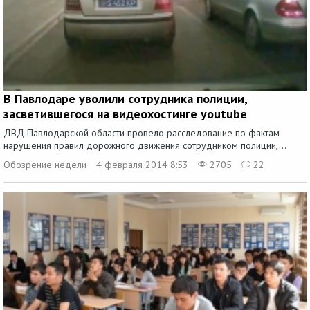
В Павлодаре уволили сотрудника полиции,
засветившегося на видеохостинге youtube
ДВД Павлодарской области провело расследование по фактам
нарушения правил дорожного движения сотрудником полиции,...
Обозрение недели
4 февраля 2014 8:53
2705
22