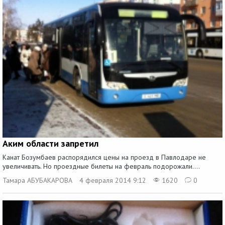
Аким области запретил
Канат Бозумбаев распорядился цены на проезд в Павлодаре не
увеличивать. Но проездные билеты на февраль подорожали....
Тамара АБУБАКАРОВА
4 февраля 2014 9:12
1620
0