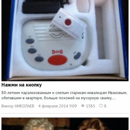
Нажми на кнопку
80-летним парализованным и слепым старикам-инвалидам Ивановым,
обитавшим в квартире, больше похожей на мусорную свалку,...
Виктор НИКОЛАЕВ
4 февраля 2014 9:09
1585
8