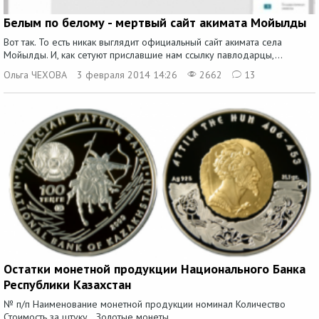
Белым по белому - мертвый сайт акимата Мойылды
Вот так. То есть никак выглядит официальный сайт акимата села
Мойылды. И, как сетуют приславшие нам ссылку павлодарцы,...
Ольга ЧЕХОВА
3 февраля 2014 14:26
2662
13
Остатки монетной продукции Национального Банка
Республики Казахстан
№ п/п Наименование монетной продукции номинал Количество
Стоимость за штуку Золотые монеты...