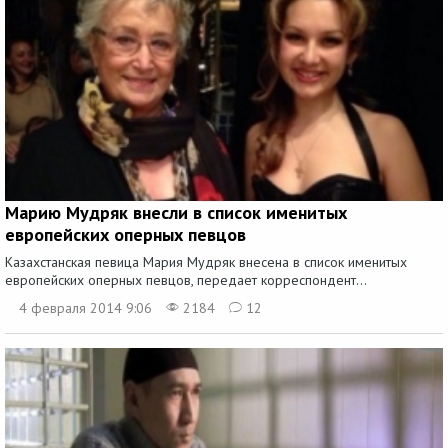
Марию Мудряк внесли в список именитых
европейских оперных певцов
Казахстанская певица Мария Мудряк внесена в список именитых
европейских оперных певцов, передает корреспондент...
4 февраля 2014 9:06
2184
12