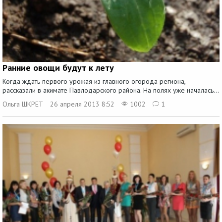
Ранние овощи будут к лету
Когда ждать первого урожая из главного огорода региона,
рассказали в акимате Павлодарского района. На полях уже началась...
Ольга ШКРЕТ
26 апреля 2013 8:52
1002
1