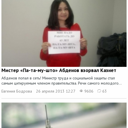
Мистер «Па-та-му-што» Абденов взорвал Казнет
Абденов попал в сеть! Министр труда и социальной защиты стал
самым цитируемым членом правительства. Речи самого молодого...
Евгения Бодрова
26 апреля 2013 12:27
9606
63