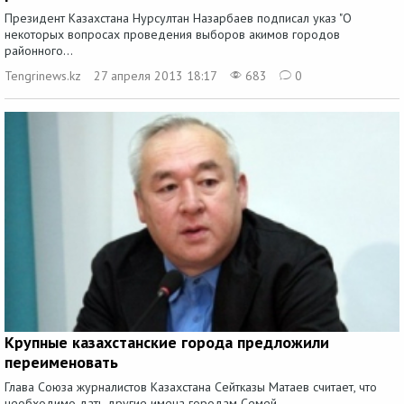
Президент Казахстана Нурсултан Назарбаев подписал указ "О
некоторых вопросах проведения выборов акимов городов
районного...
Tengrinews.kz
27 апреля 2013 18:17
683
0
Крупные казахстанские города предложили
переименовать
Глава Союза журналистов Казахстана Сейтказы Матаев считает, что
необходимо дать другие имена городам Семей,...