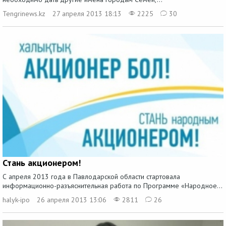
Tengrinews.kz
27 апреля 2013 18:13
2225
30
Стань акционером!
С апреля 2013 года в Павлодарской области стартовала
информационно-разъяснительная работа по Программе «Народное...
halyk-ipo
26 апреля 2013 13:06
2811
26