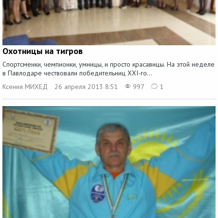
Охотницы на тигров
Спортсменки, чемпионки, умницы, и просто красавицы. На этой неделе
в Павлодаре чествовали победительниц ХХI-го...
Ксения МИХЕД
26 апреля 2013 8:51
997
1