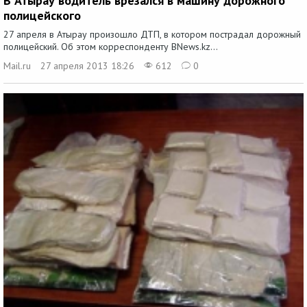
В Атырау водитель врезался в машину дорожного
полицейского
27 апреля в Атырау произошло ДТП, в котором пострадал дорожный
полицейский. Об этом корреспонденту BNews.kz...
Mail.ru
27 апреля 2013 18:26
612
0