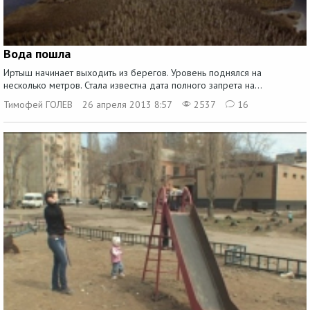
Вода пошла
Иртыш начинает выходить из берегов. Уровень поднялся на
несколько метров. Стала известна дата полного запрета на...
Тимофей ГОЛЕВ
26 апреля 2013 8:57
2537
16