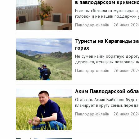
в павлодарском кризисн
Если вы сбежали от мужа-тирана,
головой и не нашли поддержки у 
Павлодар-онлайн
26 июля 202
Туристы из Караганды за
горах
Не сумев найти обратную дорог
деревьев, женщины позвонили на 
Павлодар-онлайн
26 июля 202
Аким Павлодарской обла
Отдыхать Асаин Байханов будет д
планирует в кругу семьи, передае
Павлодар-онлайн
26 июля 202