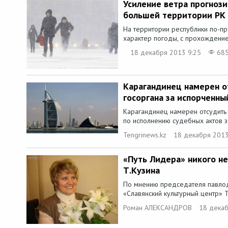
Усиление ветра прогнози
большей территории РК
На территории республики по-п
характер погоды, с прохождени
18 декабря 2013 9:25
68
Карагандинец намерен от
госоргана за испорченны
Карагандинец намерен отсудить 
по исполнению судебных актов з
Tengrinews.kz
18 декабря 2013
«Путь Лидера» никого н
Т.Кузина
По мнению председателя павло
«Славянский культурный центр» Т
Роман АЛЕКСАНДРОВ
18 декаб