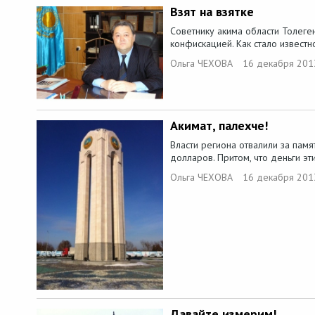
Взят на взятке
Советнику акима области Толеген
конфискацией. Как стало известно
Ольга ЧЕХОВА
16 декабря 201
Акимат, палехче!
Власти региона отвалили за пам
долларов. Притом, что деньги эт
Ольга ЧЕХОВА
16 декабря 201
Давайте измерим!