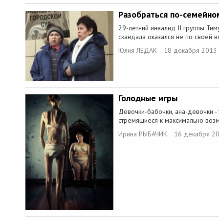
Разобраться по-семейно
29-летний инвалид II группы Ти
скандала оказался не по своей в
Юлия ЛЕДАК
18 декабря 2013 
Голодные игры
Девочки-бабочки, ана-девочки - 
стремящиеся к максимально возм
Ирина РЫБАЧИК
16 декабря 20