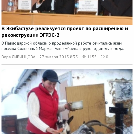
В Экибастузе реализуется проект по расширению и
реконструкции ЭГРЭС-2
В Павлодарской области о проделанной работе отчитались аким
поселка Солнечный Маржан Алшимбаева и руководитель города...
Вера ЛИВИНЦОВА
27 января 2015 8:35
1155
0