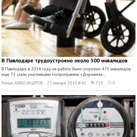
В Павлодаре трудоустроено около 500 инвалидов
В Павлодаре в 2014 году на работу было устроено 475 инвалидов,
еще 72 стали участниками госпрограммы «Дорожная...
Роман АЛЕКСАНДРОВ
27 января 2015 8:42
719
0