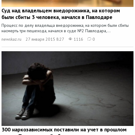
Суд над владельцем внедорожника, на котором
были сбиты 3 человека, начался в Павлодаре
Процесс по делу владельца внедорожника, на котором были сбиты
насмерть три пешехода, начался в суде №2 Павлодара,...
newskaz.ru
27 января 2015 8:27
1116
0
300 наркозависимых поставили на учет в прошлом