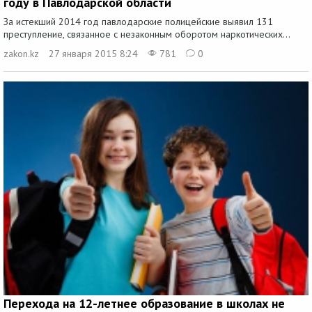
году в Павлодарской области
За истекший 2014 год павлодарские полицейские выявил 131
преступление, связанное с незаконным оборотом наркотических...
zakon.kz
27 января 2015 8:24
781
0
Перехода на 12-летнее образование в школах не