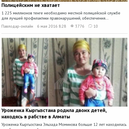
Полицейским не хватает
1 225 миллионов тенге необходимо местной полицейской службе
для лучшей профилактики правонарушений, обеспечения...
Павлодар-онлайн
6 мая 2016 8:28
3776
10
Уроженка Кыргызстана родила двоих детей,
находясь в рабстве в Алматы
Уроженка Кыргызстана Эльзада Моминова больше 12 лет находилась