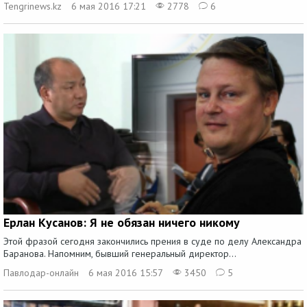
Tengrinews.kz
6 мая 2016 17:21
2778
6
Ерлан Кусанов: Я не обязан ничего никому
Этой фразой сегодня закончились прения в суде по делу Александра
Баранова. Напомним, бывший генеральный директор...
Павлодар-онлайн
6 мая 2016 15:57
3450
5