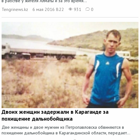
в рабстве у жителя Алматы и за это время...
Tengrinews.kz
6 мая 2016 8:22
931
0
Двоих женщин задержали в Караганде за
похищение дальнобойщика
Две женщины и двое мужчин из Петропавловска обвиняются в
похищении дальнобойщика в Карагандинской области, передает...