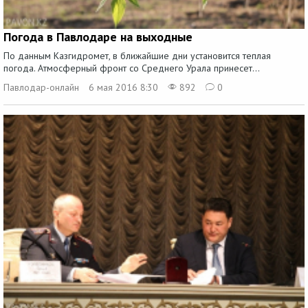
Погода в Павлодаре на выходные
По данным Казгидромет, в ближайшие дни установится теплая
погода. Атмосферный фронт со Среднего Урала принесет...
Павлодар-онлайн
6 мая 2016 8:30
892
0