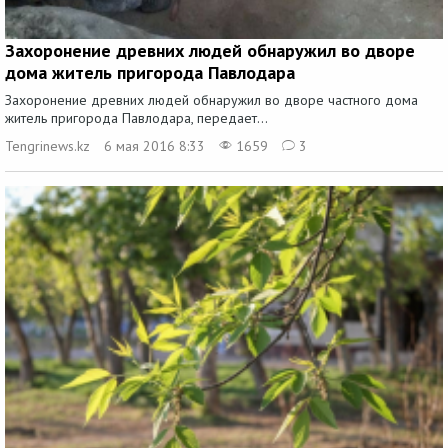
Захоронение древних людей обнаружил во дворе
дома житель пригорода Павлодара
Захоронение древних людей обнаружил во дворе частного дома
житель пригорода Павлодара, передает...
Tengrinews.kz
6 мая 2016 8:33
1659
3