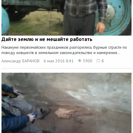
Дайте землю и не мешайте работать
Накануне первомайских праздников разгорелись бурные страсти по
поводу новшеств в земельном законодательстве и намерения...
Александр БАРАНОВ
6 мая 2016 8:41
3900
8