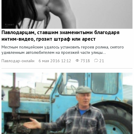
Павлодарцам, ставшим знаменитыми благодаря
интим-видео, грозит штраф или арест
Местным полицейским удалось установить героев ролика, снятого
удивленным автолюбителем на проезжей части улицы...
Павлодар-онлайн
6 мая 2016 12:12
7318
21