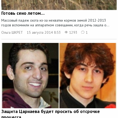
Готовь сено летом…
Массовый падеж скота из-за нехватки кормов зимой 2012-2013
годов вспомнили на аппаратном совещании, когда речь зашла о...
Ольга ШКРЕТ
15 августа 2014 8:53
1293
1
Защита Царнаева будет просить об отсрочке
процесса