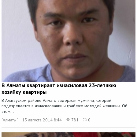
В Алматы квартирант изнасиловал 23-летнюю
хозяйку квартиры
В Алатауском районе Алматы задержан мужчина, который
подозревается в изнасиловании и грабеже молодой женщины. Об
этом...
"Алматы"
15 августа 2014 8:44
781
0