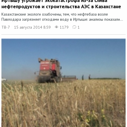
Иртышу угрожает экокатастрофа из-за слива
нефтепродуктов и строительства АЭС в Казахстане
Казахстанские экологи озабочены, тем, что нефтебаза возле
Павлодара загрязняет отходами воду в Иртыше: анализы показали...
ТВ-7
15 августа 2014 8:59
1179
1