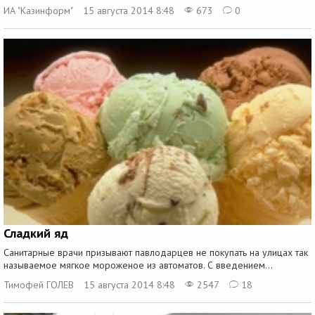
ИА "Казинформ"
15 августа 2014 8:48
673
0
Сладкий яд
Санитарные врачи призывают павлодарцев не покупать на улицах так
называемое мягкое мороженое из автоматов. С введением...
Тимофей ГОЛЕВ
15 августа 2014 8:48
2547
18