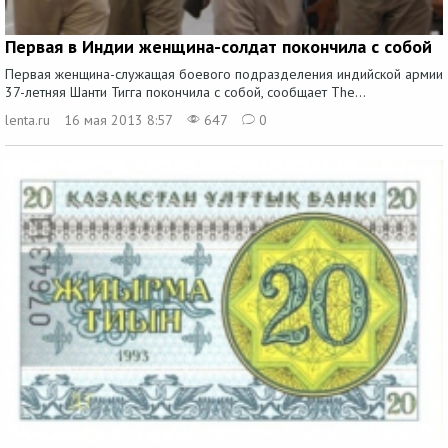
Первая в Индии женщина-солдат покончила с собой
Первая женщина-служащая боевого подразделения индийской армии
37-летняя Шанти Тигга покончила с собой, сообщает The...
lenta.ru
16 мая 2013 8:57
647
0