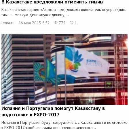
В Казахстане предложили отменить тиыны
Казахстанская партия «Ак жол» предложила окончательно упразднить
тиын — мелкую денежную единицу,...
lenta.ru
16 мая 2013 8:52
772
1
Испания и Португалия помогут Казахстану в
подготовке к EXPO-2017
Испания и Португалия будут сотрудничать с Казахстаном в подготовке
к EXPO-2017, сообщил глава внешнеполитического...