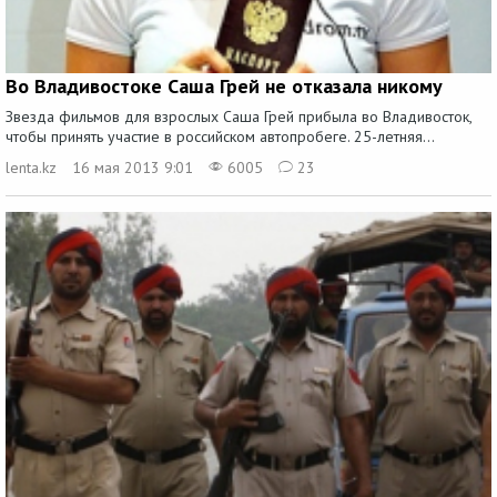
Во Владивостоке Саша Грей не отказала никому
Звезда фильмов для взрослых Саша Грей прибыла во Владивосток,
чтобы принять участие в российском автопробеге. 25-летняя...
lenta.kz
16 мая 2013 9:01
6005
23