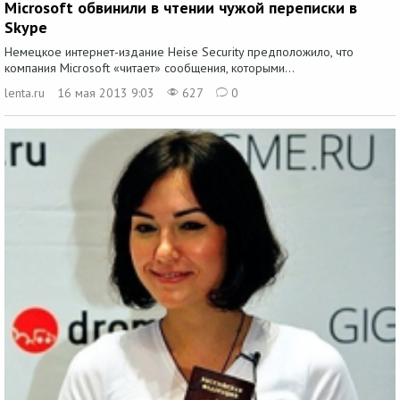
Microsoft обвинили в чтении чужой переписки в
Skype
Немецкое интернет-издание Heise Security предположило, что
компания Microsoft «читает» сообщения, которыми...
lenta.ru
16 мая 2013 9:03
627
0