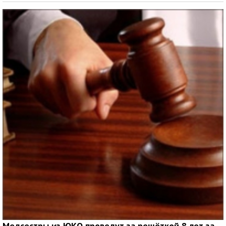
Медсестры из ЮКО проведут за решёткой 8 лет за