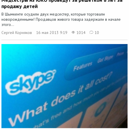
продажу детей
В Шымкенте осудили двух медсестер, которые торговали
новорождeнными! Продавцов живого товара задержали в начале
этого...
Сергей Корняков
16 мая 2013 9:19
1014
10