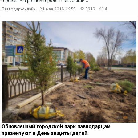
горожанам в родном городе. Подписчикам...
Павлодар-онлайн
21 мая 2018 16:59
5919
4
Обновленный городской парк павлодарцам
презентуют в День защиты детей