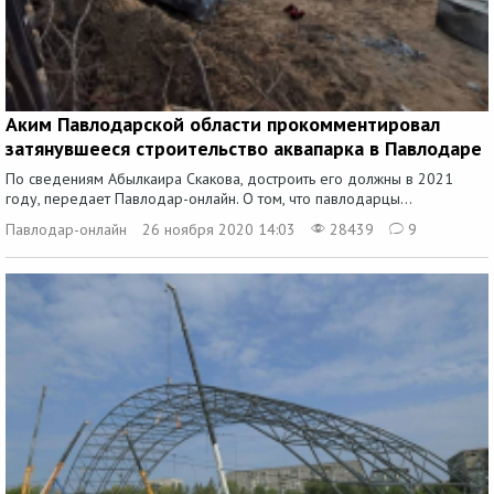
Аким Павлодарской области прокомментировал
затянувшееся строительство аквапарка в Павлодаре
По сведениям Абылкаира Скакова, достроить его должны в 2021
году, передает Павлодар-онлайн. О том, что павлодарцы...
Павлодар-онлайн
26 ноября 2020 14:03
28439
9