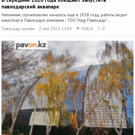
павлодарский аквапарк
Напомним, строительство началось еще в 2018 году, работы ведет
известная в Павлодаре компания - ТОО "Hagi Павлодар"....
Павлодар-онлайн
2 мая 2025 12:04
10424
0