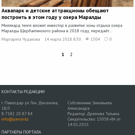
Аквапарк и детские аттракционы обещают
построить в этом году у озера Маралды
Миллиард тенге вложит инвестор в развитие зоны отдыха озера
Маралды Щербактинского района в 2018 году, передаёт...
Маргарита Чудакова
14 марта 2018 8:30
1504
0
1
2
КОНТАКТЫ РЕДАКЦИИ
г. Павлодар ул. Ген. Дюсенова,
Собственник: Зиновьева
18/3
Александра
8 7182 20 87 84
Редактор: Дрёмова Татьяна
info@pavon.kz
Свидетельство: 15058-ИА от
14.01.2015
ПАРТНЕРЫ ПОРТАЛА