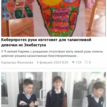
Киберпротез руки изготовят для талантливой
девочки из Экибастуза
У 9-летней Нармин с рождения отсутствует кисть левой руки, помочь
девочке решила казахстанская благотворительная...
Карлыгаш Жексенова
4 февраля 2020 8:30
719
0