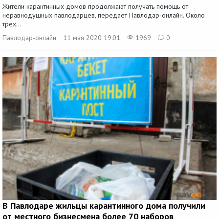
Жители карантинных домов продолжают получать помощь от
неравнодушных павлодарцев, передает Павлодар-онлайн. Около
трех...
Павлодар-онлайн
11 мая 2020 19:01
1969
0
В Павлодаре жильцы карантинного дома получили
от местного бизнесмена более 70 наборов