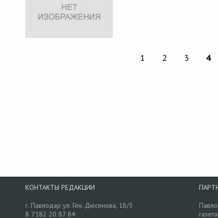
1
2
3
4
КОНТАКТЫ РЕДАКЦИИ
ПАРТ
г. Павлодар ул. Ген. Дюсенова, 18/3
Павло
8 7182 20 87 84
газета