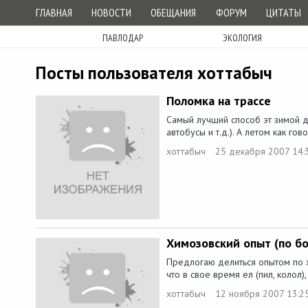
ГЛАВНАЯ
НОВОСТИ
ОБЕЩАНИЯ
ФОРУМ
ЦИТАТЫ
ПАВЛОДАР
ЭКОЛОГИЯ
Посты пользователя хоттабыч
Поломка на трассе
Самый лучший способ эт зимой д
автобусы и т.д.). А летом как гов
хоттабыч
25 декабря 2007 14:
Химозовский опыт (по бо
Предлогаю делиться опытом по хи
что в свое время ел (пил, колол),
хоттабыч
12 ноября 2007 13:2