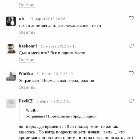
Ответить
o.k.
15 марта 2012 16:26
так то ж не мега, то развлекательное что то
Ответить
baskonni
15 марта 2012 17:15
Дык а мега что? Все в одном месте.
Ответить
WhiBro
31 марта 2012 22:49
Устраивает! Нормальный город, родной.
Ответить
PavlKZ
3 апреля 2012 2:25
WhiBro
Устраивает! Нормальный город, родной.
до поры , до времени . 10 лет назад мне то же так
казалось . Но когда подросшие дети начали выть ,,, что
кроме магазинов ничего нету - я тогда начал понимать , что