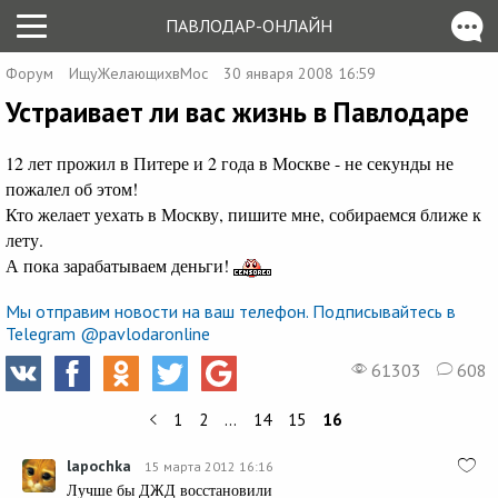
ПАВЛОДАР-ОНЛАЙН
Форум
ИщуЖелающихвМос
30 января 2008 16:59
Устраивает ли вас жизнь в Павлодаре
12 лет прожил в Питере и 2 года в Москве - не секунды не
пожалел об этом!
Кто желает уехать в Москву, пишите мне, собираемся ближе к
лету.
А пока зарабатываем деньги!
Мы отправим новости на ваш телефон. Подписывайтесь в
Telegram @pavlodaronline
61303
608
1
2
…
14
15
16
lapochka
15 марта 2012 16:16
Лучше бы ДЖД восстановили