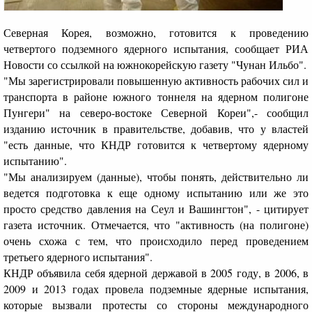
Северная Корея, возможно, готовится к проведению
четвертого подземного ядерного испытания, сообщает РИА
Новости со ссылкой на южнокорейскую газету "Чунан Ильбо".
"Мы зарегистрировали повышенную активность рабочих сил и
транспорта в районе южного тоннеля на ядерном полигоне
Пунгери" на северо-востоке Северной Кореи",- сообщил
изданию источник в правительстве, добавив, что у властей
"есть данные, что КНДР готовится к четвертому ядерному
испытанию".
"Мы анализируем (данные), чтобы понять, действительно ли
ведется подготовка к еще одному испытанию или же это
просто средство давления на Сеул и Вашингтон", - цитирует
газета источник. Отмечается, что "активность (на полигоне)
очень схожа с тем, что происходило перед проведением
третьего ядерного испытания".
КНДР объявила себя ядерной державой в 2005 году, в 2006, в
2009 и 2013 годах провела подземные ядерные испытания,
которые вызвали протесты со стороны международного