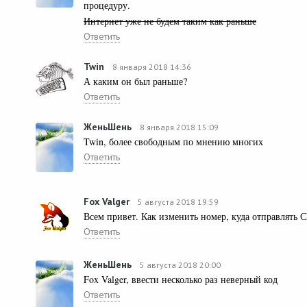
процедуру.
Интернет уже не будем таким как раньше
Ответить
Twin
8 января 2018 14:36
А каким он был раньше?
Ответить
ЖеньШень
8 января 2018 15:09
Twin, более свободным по мнению многих
Ответить
Fox Valger
5 августа 2018 19:59
Всем привет. Как изменить номер, куда отправлять 
Ответить
ЖеньШень
5 августа 2018 20:00
Fox Valger, ввести несколько раз неверный код
Ответить