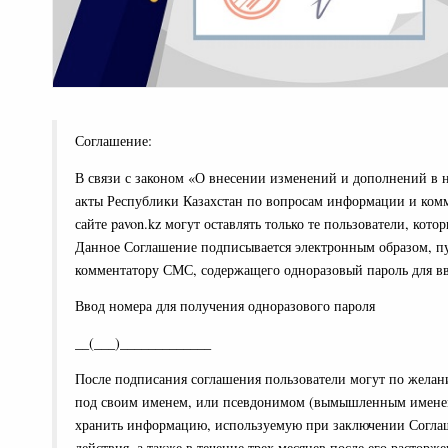
Соглашение:
В связи с законом «О внесении изменений и дополнений в 
акты Республики Казахстан по вопросам информации и ко
сайте pavon.kz могут оставлять только те пользователи, кот
Данное Соглашение подписывается электронным образом, п
комментатору СМС, содержащего одноразовый пароль для ввод
Ввод номера для получения одноразового пароля
__(___)_____________
После подписания соглашения пользователи могут по желан
под своим именем, или псевдонимом (вымышленным именем)
хранить информацию, используемую при заключении Соглаш
действия, а также в течение трех месяцев после его растор