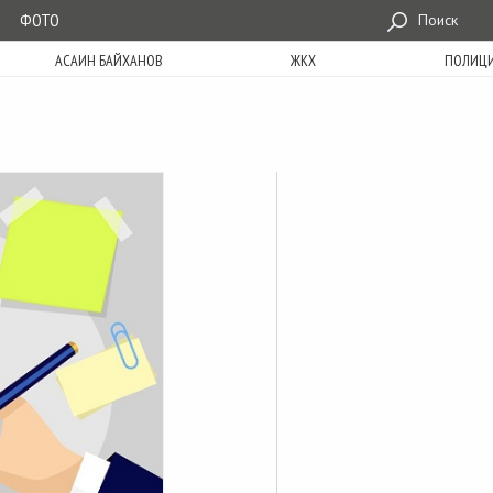
ФОТО
Поиск
АСАИН БАЙХАНОВ
ЖКХ
ПОЛИЦ