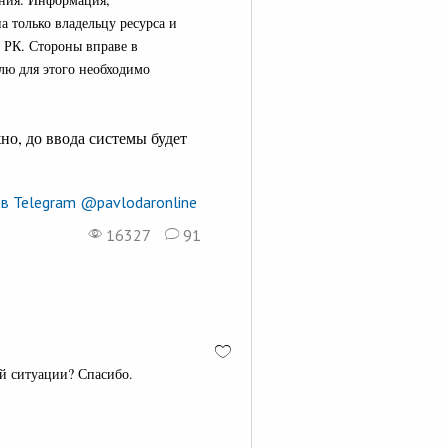
а только владельцу ресурса и
 РК. Стороны вправе в
лю для этого необходимо
но, до ввода системы будет
в Telegram @pavlodaronline
16327
91
ой ситуации? Спасибо.