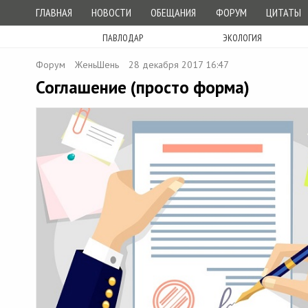
ГЛАВНАЯ
НОВОСТИ
ОБЕЩАНИЯ
ФОРУМ
ЦИТАТЫ
ПАВЛОДАР
ЭКОЛОГИЯ
Форум
ЖеньШень
28 декабря 2017 16:47
Соглашение (просто форма)