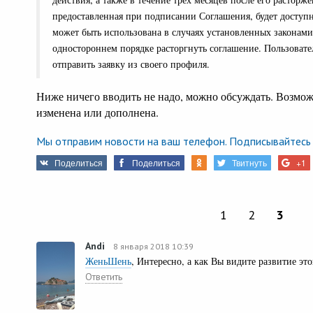
предоставленная при подписании Соглашения, будет доступн
может быть использована в случаях установленных законами
одностороннем порядке расторгнуть соглашение. Пользовате
отправить заявку из своего профиля.
Ниже ничего вводить не надо, можно обсуждать. Возмож
изменена или дополнена.
Мы отправим новости на ваш телефон. Подписывайтесь 
Поделиться
Поделиться
Твитнуть
+1
1
2
3
Andi
8 января 2018 10:39
ЖеньШень
, Интересно, а как Вы видите развитие эт
Ответить