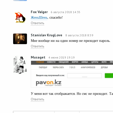
Fox Valger
6 августа 2018 14:35
ЖеньШень
, спасибо!
Ответить
Stanislav KrugLove
8 августа 2018 8:59
Мне вообще ни на один номер не приходит пароль.
Ответить
Musaget
4 июня 2019 19:19
У меня вот так отображается. Но смс не приходит. Т
Ответить