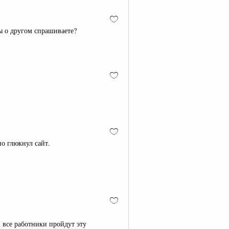
вы о другом спрашиваете?
но глюкнул сайт.
И все работники пройдут эту