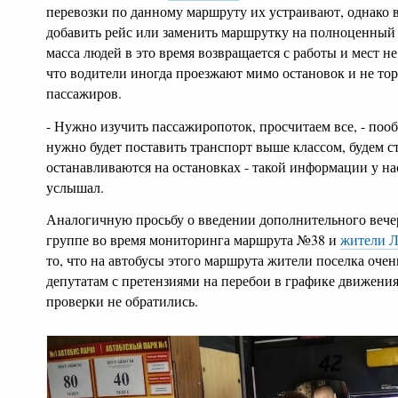
перевозки по данному маршруту их устраивают, однако 
добавить рейс или заменить маршрутку на полноценный а
масса людей в это время возвращается с работы и мест н
что водители иногда проезжают мимо остановок и не тор
пассажиров.
-
Нужно изучить пассажиропоток, просчитаем все, - пооб
нужно будет поставить транспорт выше классом, будем ст
останавливаются на остановках - такой информации у на
услышал.
Аналогичную просьбу о введении дополнительного вечер
группе во время мониторинга маршрута №38 и
жители Л
то, что на автобусы этого маршрута жители поселка очен
депутатам с претензиями на перебои в графике движени
проверки не обратились.