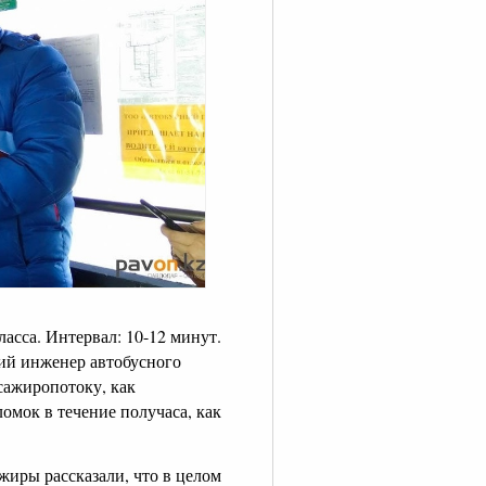
асса. Интервал: 10-12 минут.
щий инженер автобусного
ссажиропотоку, как
омок в течение получаса, как
жиры рассказали, что в целом