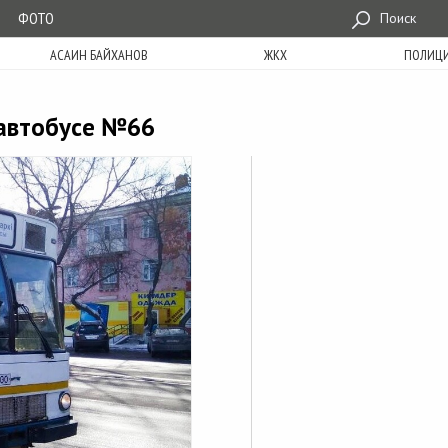
ФОТО
Поиск
АСАИН БАЙХАНОВ
ЖКХ
ПОЛИЦ
 автобусе №66