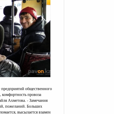
е предприятий общественного
, комфортность провоза
айля Ахметова. - Замечания
ций, пожеланий. Больших
 ломается, высылается взамен