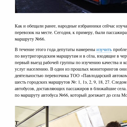
Как и обещали ранее, народные избранники сейчас изуч
перевозок на месте. Сегодня, к примеру, были пассажир
маршруту №66.
В течение этого года депутаты намерены
изучить
пробле
по внутригородским маршрутам и в сёла, входящие в чер
первый выезд рабочей группы по изучению качества и к
услуг населению. В один из прошлых мониторингов он
деятельностью
перевозчика ТОО «Павлодарский автоко
шесть городских маршрутов №: 1, 1э, 2, 9, 18, 27. Следом
автобусов, доставляющих пассажиров в ближайшие села. 
по маршруту автобуса №66, который доезжает до села М