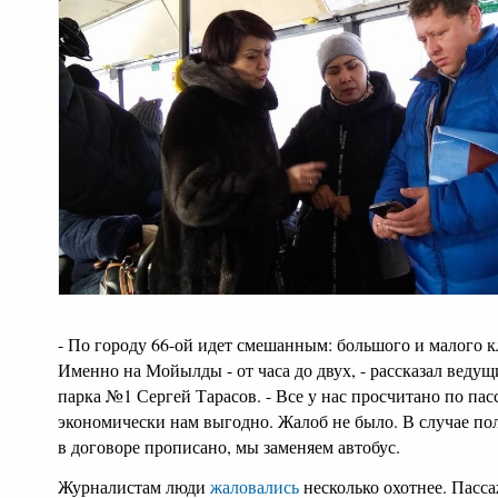
- По городу 66-ой идет смешанным: большого и малого кл
Именно на Мойылды - от часа до двух, - рассказал веду
парка №1 Сергей Тарасов. - Все у нас просчитано по па
экономически нам выгодно. Жалоб не было. В случае пол
в договоре прописано, мы заменяем автобус.
Журналистам люди
жаловались
несколько охотнее. Пасса