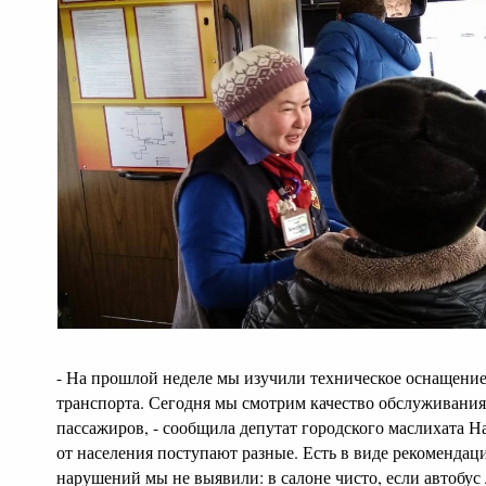
- На прошлой неделе мы изучили техническое оснащени
транспорта. Сегодня мы смотрим качество обслуживания
пассажиров, - сообщила депутат городского маслихата Н
от населения поступают разные. Есть в виде рекоменда
нарушений мы не выявили: в салоне чисто, если автобус