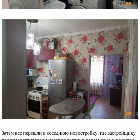
Затем все перешли в соседнюю новостройку, где застройщику
продемонстрировали условия жизни в новом доме и качество