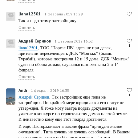
liana12501
1 февраля 2019 16:29
Так и надо этому застройщику.
Ответить
Андрей Сериков
1 февраля 2019 16:32
1
liana12501
, ТОО "Портал ПВ" здесь не при делах,
притензии переселенцев к ДСК "Монтаж" (бывш.
Турабай), которые построили 12 и 15 дома. ДСК "Монтаж"
судят по обоим домам, слушанья назначены на 5 и 14
февраля.
Ответить
Andi
1 февраля 2019 16:35
1
Андрей Сериков
, Так застройщик ещё пока не
застройщик. По крайней мере юридически его статут не
утверждён. Я тоже могу завтра подать документы на
участие в конкурсе по строительству домов на этой земле.
И неизвестно кому ещё этот подряд достанется.
И ещё. Настораживает в законе фраза "принудительное
очуждение". Типа хочешь не хочешь освобождай. В Вашем
случае вроде насильно Вас не выгоняют. Так что