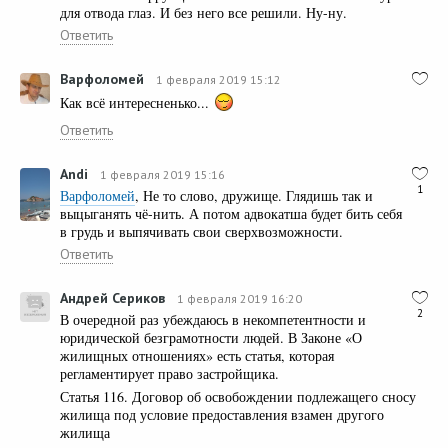
для отвода глаз. И без него все решили. Ну-ну.
Ответить
Варфоломей
1 февраля 2019 15:12
Как всё интересненько...
Ответить
Andi
1 февраля 2019 15:16
1
Варфоломей
, Не то слово, дружище. Глядишь так и
выцыганять чё-нить. А потом адвокатша будет бить себя
в грудь и выпячивать свои сверхвозможности.
Ответить
Андрей Сериков
1 февраля 2019 16:20
2
В очередной раз убеждаюсь в некомпетентности и
юридической безграмотности людей. В Законе «О
жилищных отношениях» есть статья, которая
регламентирует право застройщика.
Статья 116. Договор об освобождении подлежащего сносу
жилища под условие предоставления взамен другого
жилища