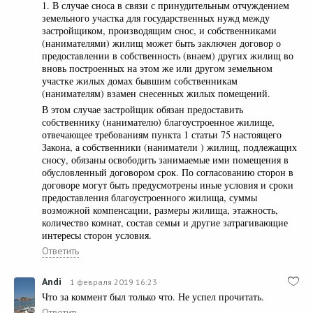
1. В случае сноса в связи с принудительным отчуждением
земельного участка для государственных нужд между
застройщиком, производящим снос, и собственниками
(нанимателями) жилищ может быть заключен договор о
предоставлении в собственность (внаем) других жилищ во
вновь построенных на этом же или другом земельном
участке жилых домах бывшим собственникам
(нанимателям) взамен снесенных жилых помещений.
В этом случае застройщик обязан предоставить
собственнику (нанимателю) благоустроенное жилище,
отвечающее требованиям пункта 1 статьи 75 настоящего
Закона, а собственники (наниматели ) жилищ, подлежащих
сносу, обязаны освободить занимаемые ими помещения в
обусловленный договором срок. По согласованию сторон в
договоре могут быть предусмотрены иные условия и сроки
предоставления благоустроенного жилища, суммы
возможной компенсации, размеры жилища, этажность,
количество комнат, состав семьи и другие затрагивающие
интересы сторон условия.
Ответить
Andi
1 февраля 2019 16:23
Что за коммент был только что. Не успел прочитать.
Ответить