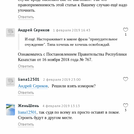
правоприменимость этой статьи к Вашему случаю ещё надо
уточнить.
Ответить
Андрей Сериков
1 февраля 2019 16:43
1
И ещё. Настораживает в законе фраза "принудительное
очуждение". Типа хочешь не хочешь освобождай.
Ознакомьтесь с Постановлением Правительства Республики
Казахстан от 16 ноября 2018 года № 767.
Ответить
liana12501
2 февраля 2019 23:00
Андрей Сериков
, Решили взять измором?
Ответить
ЖеньШень
4 февраля 2019 13:13
3
liana12501
, так судя по всему их просто оставят в покое.
Строить будут в другом месте.
Ответить