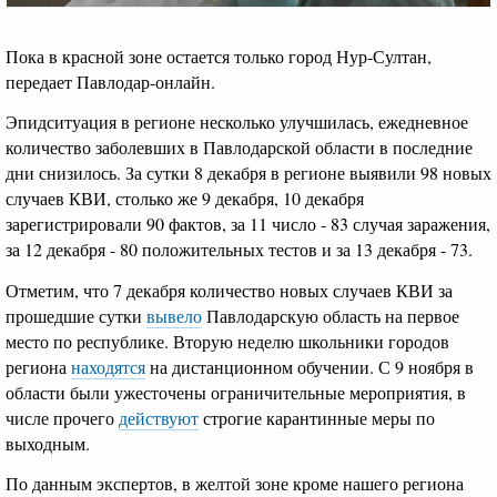
Пока в красной зоне остается только город Нур-Султан,
передает Павлодар-онлайн.
Эпидситуация в регионе несколько улучшилась, ежедневное
количество заболевших в Павлодарской области в последние
дни снизилось. За сутки 8 декабря в регионе выявили 98 новых
случаев КВИ, столько же 9 декабря, 10 декабря
зарегистрировали 90 фактов, за 11 число - 83 случая заражения,
за 12 декабря - 80 положительных тестов и за 13 декабря - 73.
Отметим, что 7 декабря количество новых случаев КВИ за
прошедшие сутки
вывело
Павлодарскую область на первое
место по республике. Вторую неделю школьники городов
региона
находятся
на дистанционном обучении. С 9 ноября в
области были ужесточены ограничительные мероприятия, в
числе прочего
действуют
строгие карантинные меры по
выходным.
По данным экспертов, в желтой зоне кроме нашего региона