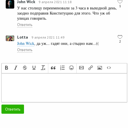
John Wick
9 апреля 2021 11:18
1
У нас столицу переименовали за 3 часа в выходной день,
заодно подправив Конституцию для этого. Что уж об
улицах говорить.
Ответить
Lotta
9 апреля 2021 11:49
2
John Wick
, да уж... гадят они, а стыдно нам...((
Ответить