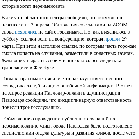
которые хотят переименовать.
В акимате областного центра сообщили, что обсуждение
перенесли на 3 апреля. Объявления со ссылками на ZOOM
снова
появились
на сайте горакимата. Но, как выяснилось в
субботу, ссылки вели на конференцию, которая
прошла
29
марта. При этом настоящие ссылки, по которым часть горожан
смогла попасть на слушания, разместили в областных газетах.
Желающим выразить свое мнение оставалось следить за
трансляцией в Фейсбуке.
Тогда в горакимате заявили, что накажут ответственного
сотрудника за публикацию ошибочной информации. В ответ
на запрос редакции Павлодар-онлайн в администрации
Павлодара сообщили, что дисциплинарную ответственность
понесли трое госслужащих.
- Объявление о проведении публичных слушаний по
переименованию улиц города Павлодара было подготовлено
специалистами отдела культуры и развития языков, после чего