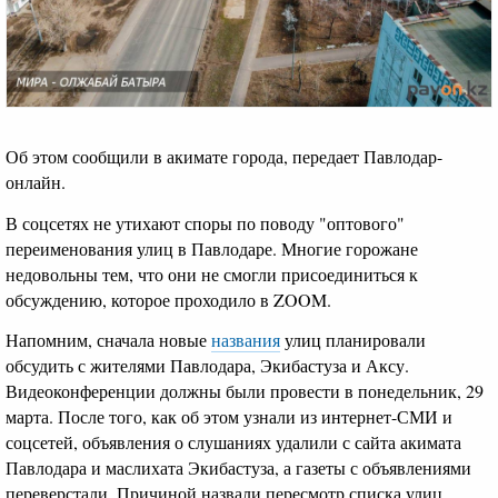
Об этом сообщили в акимате города, передает Павлодар-
онлайн.
В соцсетях не утихают споры по поводу "оптового"
переименования улиц в Павлодаре. Многие горожане
недовольны тем, что они не смогли присоединиться к
обсуждению, которое проходило в ZOOM.
Напомним, сначала новые
названия
улиц планировали
обсудить с жителями Павлодара, Экибастуза и Аксу.
Видеоконференции должны были провести в понедельник, 29
марта. После того, как об этом узнали из интернет-СМИ и
соцсетей, объявления о слушаниях удалили с сайта акимата
Павлодара и маслихата Экибастуза, а газеты с объявлениями
переверстали. Причиной назвали пересмотр списка улиц,