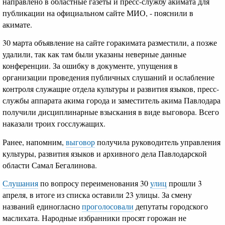
направлено в областные газеты и пресс-службу акимата для
публикации на официальном сайте МИО, - пояснили в
акимате.
30 марта объявление на сайте горакимата разместили, а позже
удалили, так как там были указаны неверные данные
конференции. За ошибку в документе, упущения в
организации проведения публичных слушаний и ослабление
контроля служащие отдела культуры и развития языков, пресс-
службы аппарата акима города и заместитель акима Павлодара
получили дисциплинарные взыскания в виде выговора. Всего
наказали троих госслужащих.
Ранее, напомним,
выговор
получила руководитель управления
культуры, развития языков и архивного дела Павлодарской
области Самал Бегалинова.
Слушания
по вопросу переименования 30
улиц
прошли 3
апреля, в итоге из списка оставили 23 улицы. За смену
названий единогласно
проголосовали
депутаты городского
маслихата. Народные избранники просят горожан не