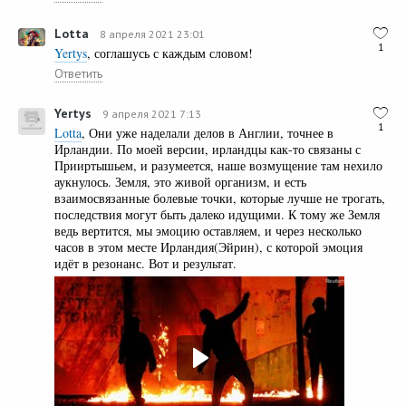
Lotta
8 апреля 2021 23:01
1
Yertys
, соглашусь с каждым словом!
Ответить
Yertys
9 апреля 2021 7:13
1
Lotta
, Они уже наделали делов в Англии, точнее в
Ирландии. По моей версии, ирландцы как-то связаны с
Прииртышьем, и разумеется, наше возмущение там нехило
аукнулось. Земля, это живой организм, и есть
взаимосвязанные болевые точки, которые лучше не трогать,
последствия могут быть далеко идущими. К тому же Земля
ведь вертится, мы эмоцию оставляем, и через несколько
часов в этом месте Ирландия(Эйрин), с которой эмоция
идёт в резонанс. Вот и результат.