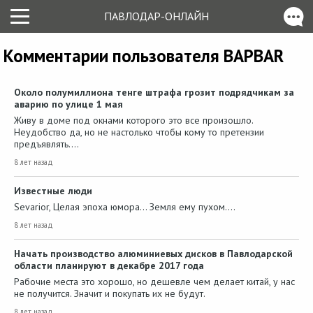
ПАВЛОДАР-ОНЛАЙН
Комментарии пользователя BAPBAR
Около полумиллиона тенге штрафа грозит подрядчикам за
аварию по улице 1 мая
Живу в доме под окнами которого это все произошло.
Неудобство да, но не настолько чтобы кому то претензии
предъявлять.…
8 лет назад
Известные люди
Sevarior, Целая эпоха юмора... Земля ему пухом....
8 лет назад
Начать производство алюминиевых дисков в Павлодарской
области планируют в декабре 2017 года
Рабочие места это хорошо, но дешевле чем делает китай, у нас
не получится. Значит и покупать их не будут.
8 лет назад