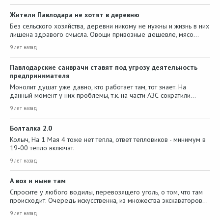
Жители Павлодара не хотят в деревню
Без сельского хозяйства, деревни никому не нужны и жизнь в них
лишена здравого смысла. Овощи привозные дешевле, мясо…
9 лет назад
Павлодарские санврачи ставят под угрозу деятельность
предпринимателя
Монолит душат уже давно, кто работает там, тот знает. На
данный момент у них проблемы, т.к. на части АЗС сократили…
9 лет назад
Болталка 2.0
Колыч, На 1 Мая 4 тоже нет тепла, ответ тепловиков - минимум в
19-00 тепло включат.
9 лет назад
А воз и ныне там
Спросите у любого водилы, перевозящего уголь, о том, что там
происходит. Очередь искусственна, из множества экскаваторов…
9 лет назад