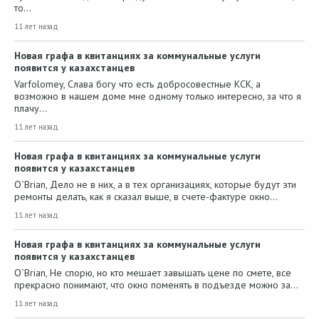
то…
11 лет назад
Новая графа в квитанциях за коммунальные услуги
появится у казахстанцев
Varfolomey, Слава богу что есть добросовестные КСК, а
возможно в нашем доме мне одному только интересно, за что я
плачу…
11 лет назад
Новая графа в квитанциях за коммунальные услуги
появится у казахстанцев
O`Brian, Дело не в них, а в тех организациях, которые будут эти
ремонты делать, как я сказал выше, в счете-фактуре окно…
11 лет назад
Новая графа в квитанциях за коммунальные услуги
появится у казахстанцев
O`Brian, Не спорю, но кто мешает завышать цене по смете, все
прекрасно понимают, что окно поменять в подъезде можно за…
11 лет назад