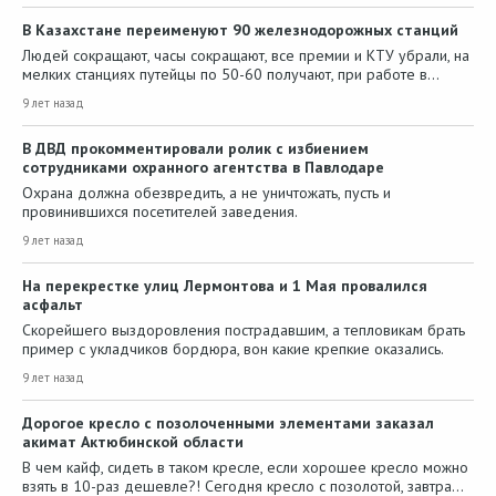
В Казахстане переименуют 90 железнодорожных станций
Людей сокращают, часы сокращают, все премии и КТУ убрали, на
мелких станциях путейцы по 50-60 получают, при работе в…
9 лет назад
В ДВД прокомментировали ролик с избиением
сотрудниками охранного агентства в Павлодаре
Охрана должна обезвредить, а не уничтожать, пусть и
провинившихся посетителей заведения.
9 лет назад
На перекрестке улиц Лермонтова и 1 Мая провалился
асфальт
Скорейшего выздоровления пострадавшим, а тепловикам брать
пример с укладчиков бордюра, вон какие крепкие оказались.
9 лет назад
Дорогое кресло с позолоченными элементами заказал
акимат Актюбинской области
В чем кайф, сидеть в таком кресле, если хорошее кресло можно
взять в 10-раз дешевле?! Сегодня кресло с позолотой, завтра…