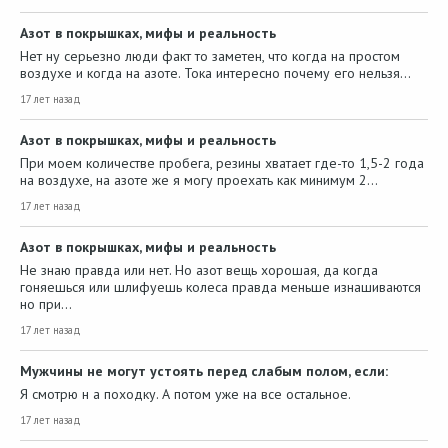
Азот в покрышках, мифы и реальность
Нет ну серьезно люди факт то заметен, что когда на простом
воздухе и когда на азоте. Тока интересно почему его нельзя…
17 лет назад
Азот в покрышках, мифы и реальность
При моем количестве пробега, резины хватает где-то 1,5-2 года
на воздухе, на азоте же я могу проехать как минимум 2…
17 лет назад
Азот в покрышках, мифы и реальность
Не знаю правда или нет. Но азот вещь хорошая, да когда
гоняешься или шлифуешь колеса правда меньше изнашиваются
но при…
17 лет назад
Мужчины не могут устоять перед слабым полом, если:
Я смотрю н а походку. А потом уже на все остальное.
17 лет назад