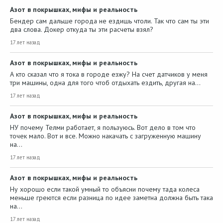
Азот в покрышках, мифы и реальность
Бендер сам дальше города не ездишь чтоли. Так что сам ты эти
два слова. Докер откуда ты эти расчеты взял?
17 лет назад
Азот в покрышках, мифы и реальность
А кто сказал что я тока в городе езжу? На счет датчиков у меня
три машины, одна для того чтоб отдыхать ездить, другая на…
17 лет назад
Азот в покрышках, мифы и реальность
НУ почему Телми работает, я пользуюсь. Вот дело в том что
точек мало. Вот и все. Можно накачать с загруженную машину
на…
17 лет назад
Азот в покрышках, мифы и реальность
Ну хорошо если такой умный то объясни почему тада колеса
меньше греются если разница по идее заметна должна быть така
на…
17 лет назад