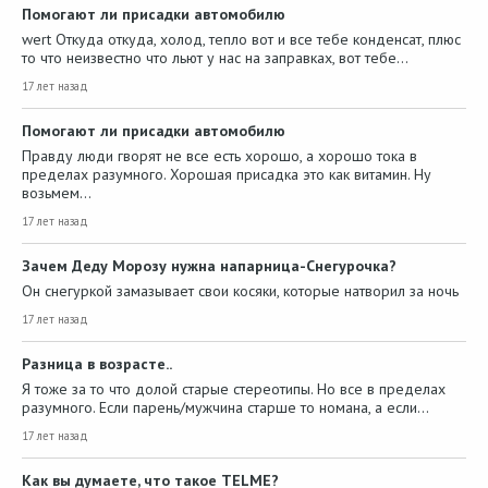
Помогают ли присадки автомобилю
wert Откуда откуда, холод, тепло вот и все тебе конденсат, плюс
то что неизвестно что льют у нас на заправках, вот тебе…
17 лет назад
Помогают ли присадки автомобилю
Правду люди гворят не все есть хорошо, а хорошо тока в
пределах разумного. Хорошая присадка это как витамин. Ну
возьмем…
17 лет назад
Зачем Деду Морозу нужна напарница-Снегурочка?
Он снегуркой замазывает свои косяки, которые натворил за ночь
17 лет назад
Разница в возрасте..
Я тоже за то что долой старые стереотипы. Но все в пределах
разумного. Если парень/мужчина старше то номана, а если…
17 лет назад
Как вы думаете, что такое TELME?