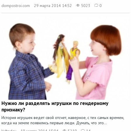
dompostroi.com
29 марта 2014 14:52
5023
0
Нужно ли разделять игрушки по гендерному
признаку?
История игрушек ведет свой отсчет, наверное, с тех самых времен,
когда на земле появились первые люди. Думать, что это...
kidtoday
19 марта 2014 15:04
5210
14