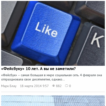
«Фейсбуку» 10 лет. А вы не заметили?
«Фейсбук» – самая большая в мире социальная сеть. 4 февраля она
отпраздновала свое десятилетие, однако...
Марк Блау
18 марта 2014 9:57
882
0