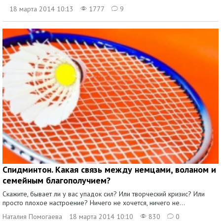
18 марта 2014 10:13
1777
9
Спидминтон. Какая связь между немцами, воланом и
семейным благополучием?
Скажите, бывает ли у вас упадок сил? Или творческий кризис? Или
просто плохое настроение? Ничего не хочется, ничего не...
Наталия Помогаева
18 марта 2014 10:10
830
0