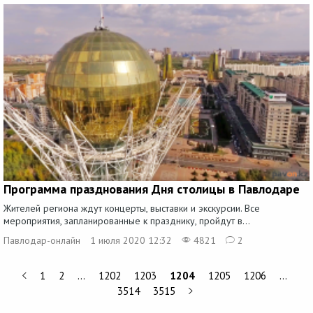
Программа празднования Дня столицы в Павлодаре
Жителей региона ждут концерты, выставки и экскурсии. Все
мероприятия, запланированные к празднику, пройдут в...
Павлодар-онлайн
1 июля 2020 12:32
4821
2
1
2
…
1202
1203
1204
1205
1206
…
3514
3515