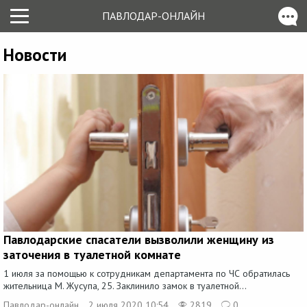
ПАВЛОДАР-ОНЛАЙН
Новости
Павлодарские спасатели вызволили женщину из
заточения в туалетной комнате
1 июля за помощью к сотрудникам департамента по ЧС обратилась
жительница М. Жусупа, 25. Заклинило замок в туалетной...
Павлодар-онлайн
2 июля 2020 10:54
2819
0