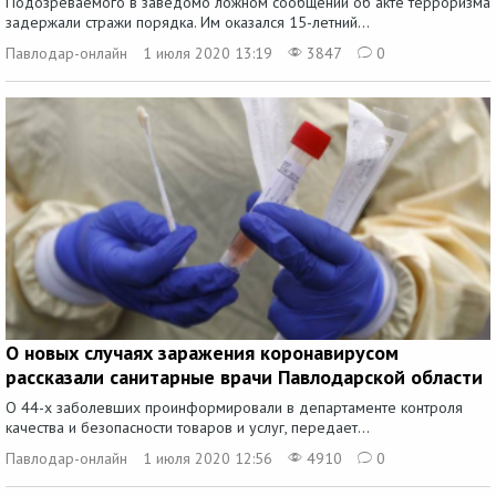
Подозреваемого в заведомо ложном сообщении об акте терроризма
задержали стражи порядка. Им оказался 15-летний...
Павлодар-онлайн
1 июля 2020 13:19
3847
0
О новых случаях заражения коронавирусом
рассказали санитарные врачи Павлодарской области
О 44-х заболевших проинформировали в департаменте контроля
качества и безопасности товаров и услуг, передает...
Павлодар-онлайн
1 июля 2020 12:56
4910
0