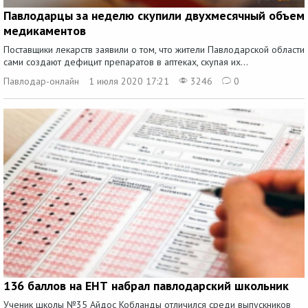
Павлодарцы за неделю скупили двухмесячный объем
медикаментов
Поставщики лекарств заявили о том, что жители Павлодарской области
сами создают дефицит препаратов в аптеках, скупая их...
Павлодар-онлайн
1 июля 2020 17:21
3246
0
136 баллов на ЕНТ набрал павлодарский школьник
Ученик школы №35 Айдос Кобланды отличился среди выпускников