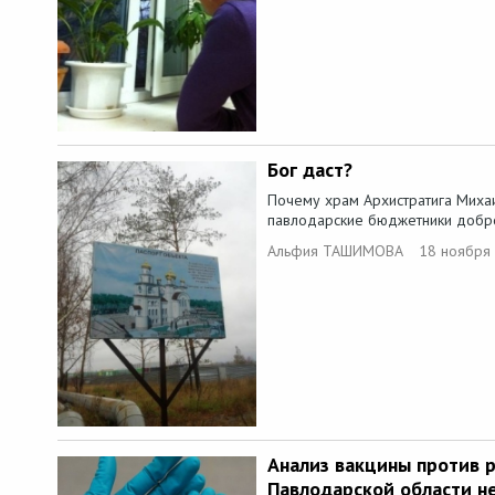
Бог даст?
Почему храм Архистратига Михаи
павлодарские бюджетники добро
Альфия ТАШИМОВА
18 ноября
Анализ вакцины против 
Павлодарской области н