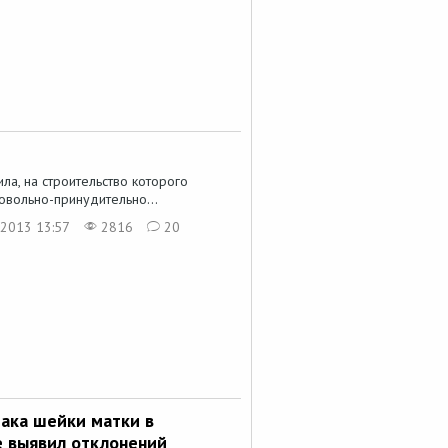
ла, на строительство которого
вольно-принудительно...
 2013 13:57
2816
20
рака шейки матки в
е выявил отклонений