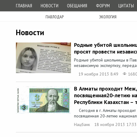
ГЛАВНАЯ
НОВОСТИ
ОБЕЩАНИЯ
ФОРУМ
ЦИТАТЫ
ПАВЛОДАР
ЭКОЛОГИЯ
Новости
Родные убитой школьниц
просят провести незави
Родные убитой школьницы в Пав
независимую экспертизу, переда
19 ноября 2013 8:49
168
В Алматы проходит Меж
посвященная20-летию н
Республики Казахстан – 
Сегодня в г. Алматы проходит
посвященная 20-летию националь
Нацбанк
18 ноября 2013 17:33