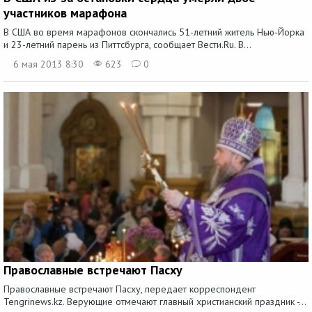
участников марафона
В США во время марафонов скончались 51-летний житель Нью-Йорка
и 23-летний парень из Питтсбурга, сообщает Вести.Ru. В...
6 мая 2013 8:30
623
0
Православные встречают Пасху
Православные встречают Пасху, передает корреспондент
Tengrinews.kz. Верующие отмечают главный христианский праздник -...