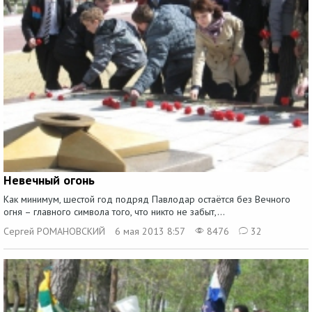
Невечный огонь
Как минимум, шестой год подряд Павлодар остаётся без Вечного
огня – главного символа того, что никто не забыт,...
Сергей РОМАНОВСКИЙ
6 мая 2013 8:57
8476
32