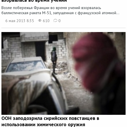
Возле побережья Франции во время учений взорвалась
баллистическая ракета М-51, запущенная с французской атомной...
6 мая 2013 8:35
610
0
ООН заподозрила сирийских повстанцев в
использовании химического оружия