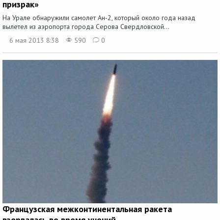
призрак»
На Урале обнаружили самолет Ан-2, который около года назад
вылетел из аэропорта города Серова Свердловской...
6 мая 2013 8:38
590
0
Французская межконтинентальная ракета
взорвалась во время учений