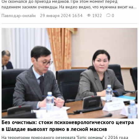
Он скончался до приезда медиков. При этом момент перед
падением засняли очевидцы. На видео видно, что мужчина висит на...
Павлодар-онлайн
29 января 2024 16:34
1922
0
Без очистных: стоки психоневрологического центра
в Шалдае вывозят прямо в лесной массив
На территории природного резервата "Ертіс орманы" с 2016 года