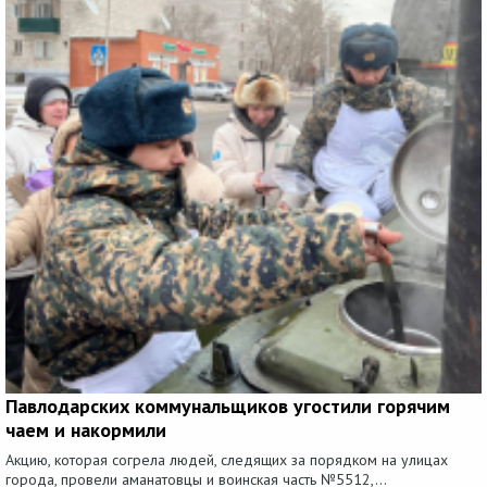
Павлодарских коммунальщиков угостили горячим
чаем и накормили
Акцию, которая согрела людей, следящих за порядком на улицах
города, провели аманатовцы и воинская часть №5512,...