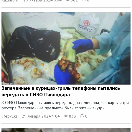
Запеченные в курицах-гриль телефоны пытались
передать в СИЗО Павлодара
В СИЗО Павлодара пытались передать два телефона, sim-карты и три
роутера. Запрещенные предметы были спрятаны внутри...
lifepvl.kz
29 января 2024 9:04
838
0