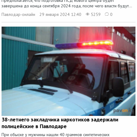
Предполагается, что подготовка ПСД нового центра будет
завершена до конца сентября 2024 года, после чего власти будут...
Павлодар-онлайн
29 января 2024 12:40
5259
0
38-летнего закладчика наркотиков задержали
полицейские в Павлодаре
При обыске у мужчины нашли 40 граммов синтетических