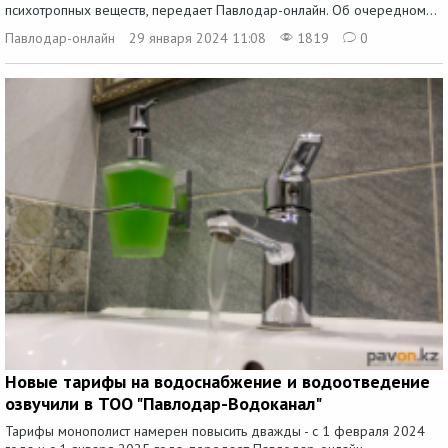
психотропных веществ, передает Павлодар-онлайн. Об очередном...
Павлодар-онлайн
29 января 2024 11:08
1819
0
Новые тарифы на водоснабжение и водоотведение
озвучили в ТОО "Павлодар-Водоканал"
Тарифы монополист намерен повысить дважды - с 1 февраля 2024