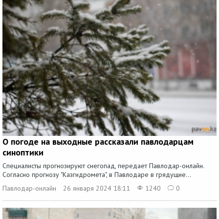
О погоде на выходные рассказали павлодарцам
синоптики
Специалисты прогнозируют снегопад, передает Павлодар-онлайн.
Согласно прогнозу "Казгидромета", в Павлодаре в грядущие...
Павлодар-онлайн
26 января 2024 18:11
1240
0