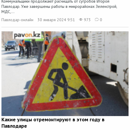
Коммунальщики продолжают расчищать от сугробов Второй
Павлодар. Уже завершены работы в микрорайонах Зеленстрой,
МДС,...
Павлодар-онлайн
30 января 2024 9:51
973
0
Какие улицы отремонтируют в этом году в
Павлодаре