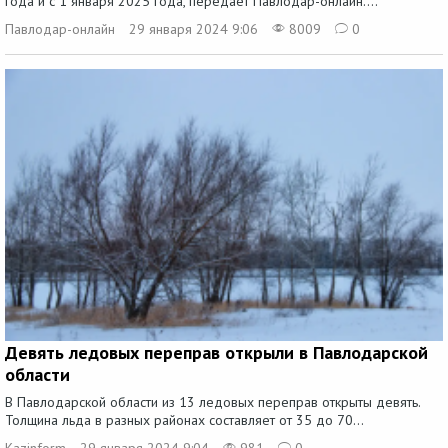
года и с 1 января 2025 года, передает Павлодар-онлайн....
Павлодар-онлайн
29 января 2024 9:06
8009
0
Девять ледовых переправ открыли в Павлодарской
области
В Павлодарской области из 13 ледовых переправ открыты девять.
Толщина льда в разных районах составляет от 35 до 70...
Kazinform
29 января 2024 9:04
981
0