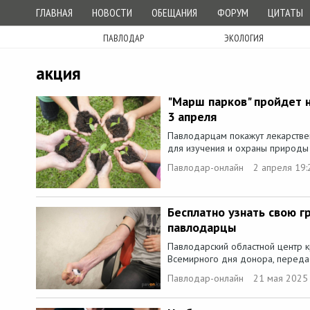
ГЛАВНАЯ
НОВОСТИ
ОБЕЩАНИЯ
ФОРУМ
ЦИТАТЫ
ПАВЛОДАР
ЭКОЛОГИЯ
акция
"Марш парков" пройдет 
3 апреля
Павлодарцам покажут лекарстве
для изучения и охраны природы -
Павлодар-онлайн
2 апреля 19:
Бесплатно узнать свою г
павлодарцы
Павлодарский областной центр 
Всемирного дня донора, передае
Павлодар-онлайн
21 мая 2025