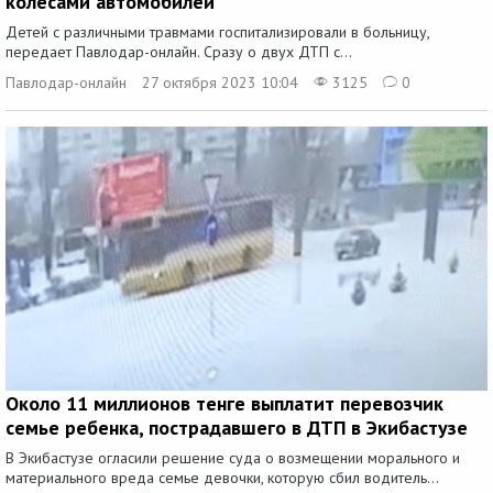
колесами автомобилей
Детей с различными травмами госпитализировали в больницу,
передает Павлодар-онлайн. Сразу о двух ДТП с...
Павлодар-онлайн
27 октября 2023 10:04
3125
0
Около 11 миллионов тенге выплатит перевозчик
семье ребенка, пострадавшего в ДТП в Экибастузе
В Экибастузе огласили решение суда о возмещении морального и
материального вреда семье девочки, которую сбил водитель...