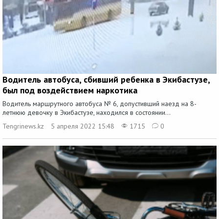
Водитель автобуса, сбивший ребенка в Экибастузе,
был под воздействием наркотика
Водитель маршрутного автобуса № 6, допустивший наезд на 8-
летнюю девочку в Экибастузе, находился в состоянии...
Tengrinews.kz
5 апреля 2022 15:48
1715
0