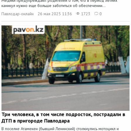
Медики предупреждают родителей о том, что в период летних
каникул нужно еще больше заботиться об обеспечении...
Павлодар-онлайн
26 мая 2025 11:36
1723
0
Три человека, в том числе подросток, пострадали в
ДТП в пригороде Павлодара
В поселке Атамекен (бывший Ленинский) столкнулись мотоцикл и