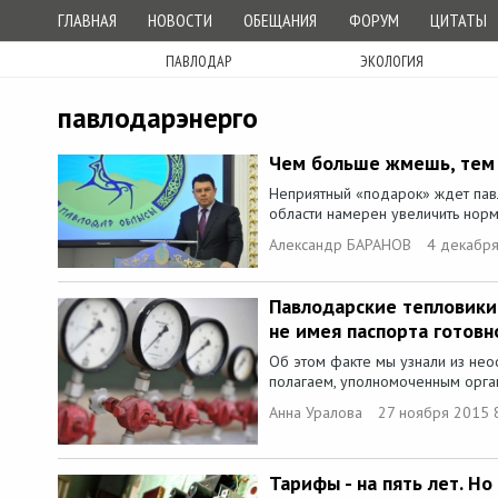
ГЛАВНАЯ
НОВОСТИ
ОБЕЩАНИЯ
ФОРУМ
ЦИТАТЫ
ПАВЛОДАР
ЭКОЛОГИЯ
павлодарэнерго
Чем больше жмешь, те
Неприятный «подарок» ждет пав
области намерен увеличить норм
Александр БАРАНОВ
4 декабря
Павлодарские тепловики
не имея паспорта готовн
Об этом факте мы узнали из нео
полагаем, уполномоченным орган
Анна Уралова
27 ноября 2015 
Тарифы - на пять лет. Но