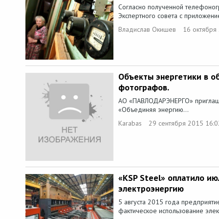
Согласно полученной телефоног
Экспертного совета с приложени
Владислав Окишев
16 октября
Объекты энергетики в о
фотографов.
АО «ПАВЛОДАРЭНЕРГО» приглаша
«Объединяя энергию...
Karabas
29 сентября 2015 16:0
«KSP Steel» оплатило ию
электроэнергию
5 августа 2015 года предприяти
фактическое использование элек