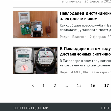
Tengrinews.kz
26 февраля 2015
Павлодарец дистанционн
электросчетчиком
Как сообщает пресс-служба «Па
павлодарец установил в своем д
Родион Власенко
2 февраля 20
В Павлодаре в этом году
дистанционных счетчико
В Павлодаре в этом году поменя
на современные дистанционные в 
Вера ЛИВИНЦОВА
27 января 2
1
2
…
15
16
17
КОНТАКТЫ РЕДАКЦИИ
ПАРТ