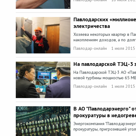
Павлодарских «миллионе
электричества
Хозяева некоторых квартир в Па
накоплениям доходов, а по дол
Павлодар-онлайн
1 июля 2015
На павлодарской ТЭЦ-3 
На Павлодарской ТЭЦ-3 АО «Пав
новой турбины мощностью 65 МВт
Павлодар-онлайн
1 июля 2015 
В АО "Павлодарэнерго" о
прокуратуры в недогрев
Энергокомпания "Павлодарэнерг
прокуратуры, пригрозившей уголо