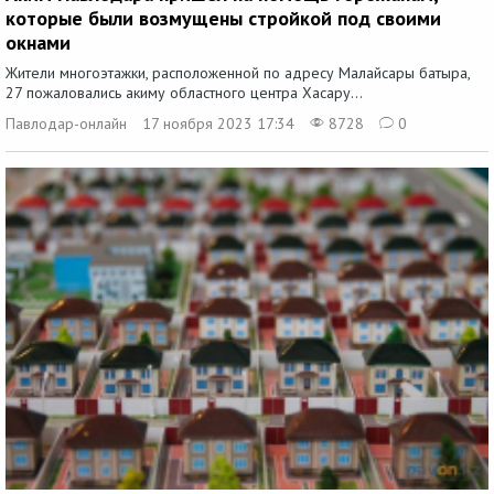
которые были возмущены стройкой под своими
окнами
Жители многоэтажки, расположенной по адресу Малайсары батыра,
27 пожаловались акиму областного центра Хасару...
Павлодар-онлайн
17 ноября 2023 17:34
8728
0