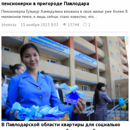
пенсионерки в пригороде Павлодара
Пенсионерка Гульнур Хамидулина вложила в свое жилье уже более 8
миллионов тенге, и лишь сейчас стало известно, что...
Irbistv.kz
15 ноября 2023 8:53
13744
2
В Павлодарской области квартиры для социально