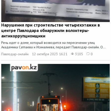
Нарушения при строительстве четырехэтажки в
центре Павлодара обнаружили волонтеры-
антикоррупционщики
Речь идет о доме, который возводится на пересечении улиц
Академика Сатпаева и Исиналиева, передает Павлодар-онлайн. О...
Павлодар-онлайн
12 октября 2023 16:21
3105
0