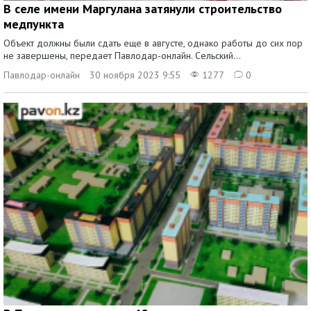
В селе имени Маргулана затянули строительство
медпункта
Объект должны были сдать еще в августе, однако работы до сих пор
не завершены, передает Павлодар-онлайн. Сельский...
Павлодар-онлайн
30 ноября 2023 9:55
1277
0