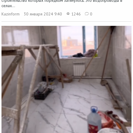
строительство которых порядком затянулось. Это водопроводы в
селах...
Kazinform
30 января 2024 9:40
1246
0