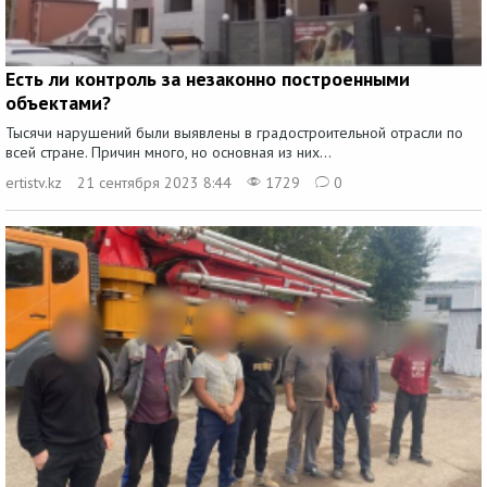
Есть ли контроль за незаконно построенными
объектами?
Тысячи нарушений были выявлены в градостроительной отрасли по
всей стране. Причин много, но основная из них...
ertistv.kz
21 сентября 2023 8:44
1729
0