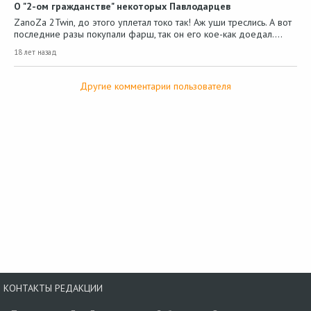
О "2-ом гражданстве" некоторых Павлодарцев
ZanoZa 2Twin, до этого уплетал токо так! Аж уши треслись. А вот
последние разы покупали фарш, так он его кое-как доедал.…
18 лет назад
Другие комментарии пользователя
КОНТАКТЫ РЕДАКЦИИ