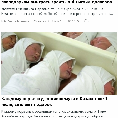
павлодаркам выиграть гранты в 4 тысячи долларов
Депутаты Мажилиса Парламента РК Майра Айсина и Снежанна
Имашева в рамках своей рабочей поездки в регион встретились с...
ИА Pavlodarnews
25 июня 2018 8:38
1176
0
Каждому первенцу, родившемуся в Казахстане 1
июля, сделают подарок
Каждому первенцу, родившемуся в казахстанских семьях 1 июля,
Ассамблея народа Казахстана пообещала подарить домбру в...