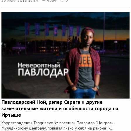
23 июня 2018 13:24
4564
0
Павлодарский Ной, рэпер Серега и другие
замечательные жители и особенности города на
Иртыше
Корреспонденты Tengrinews.kz посетили Павлодар. "Не грози
Муялдинскому централу, попивая пивко у себя на районе!" -...