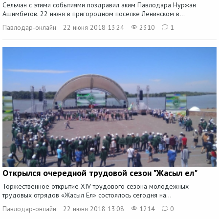
Сельчан с этими событиями поздравил аким Павлодара Нуржан
Ашимбетов. 22 июня в пригородном поселке Ленинском в...
Павлодар-онлайн
22 июня 2018 13:24
2310
1
Открылся очередной трудовой сезон "Жасыл ел"
Торжественное открытие XIV трудового сезона молодежных
трудовых отрядов «Жасыл Ел» состоялось сегодня на...
Павлодар-онлайн
22 июня 2018 13:08
1214
0