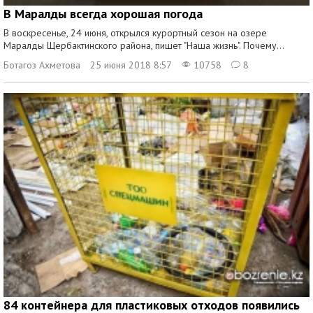
В Маралды всегда хорошая погода
В воскресенье, 24 июня, открылся курортный сезон на озере
Маралды Щербактинского района, пишет "Наша жизнь". Почему...
Ботагоз Ахметова
25 июня 2018 8:57
10758
8
84 контейнера для пластиковых отходов появились