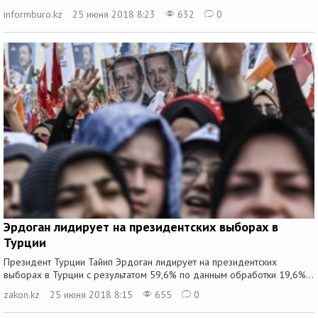
informburo.kz
25 июня 2018 8:23
632
0
Эрдоган лидирует на президентских выборах в
Турции
Президент Турции Тайип Эрдоган лидирует на президентских
выборах в Турции с результатом 59,6% по данным обработки 19,6%...
zakon.kz
25 июня 2018 8:15
655
0