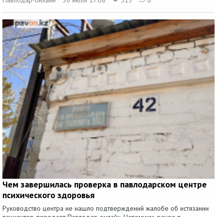
Павлодар-онлайн
30 июля 17:08
513
0
Чем завершилась проверка в павлодарском центре
психического здоровья
Руководство центра не нашло подтверждений жалобе об истязании
пациентов, передает Павлодар-онлайн. Напомним, ранее в...