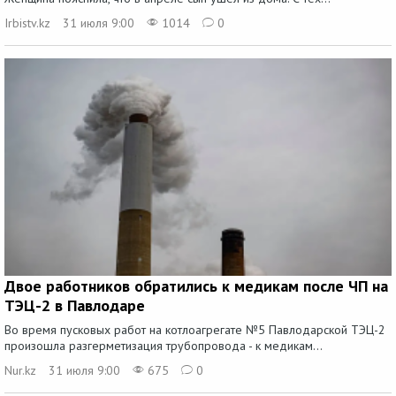
Irbistv.kz
31 июля 9:00
1014
0
Двое работников обратились к медикам после ЧП на
ТЭЦ-2 в Павлодаре
Во время пусковых работ на котлоагрегате №5 Павлодарской ТЭЦ-2
произошла разгерметизация трубопровода - к медикам...
Nur.kz
31 июля 9:00
675
0