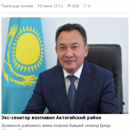
Павлодар-онлайн
30 июля 15:11
606
0
Экс-сенатор возглавил Актогайский район
Должность районного акима получил бывший сенатор Ернур