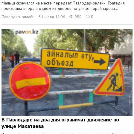
Малыш скончался на месте, передает Павлодар-онлайн. Трагедия
произошла вчера в одном из дворов по улице Торайгырова....
Павлодар-онлайн
31 июля 11:06
989
0
В Павлодаре на два дня ограничат движение по
улице Макатаева