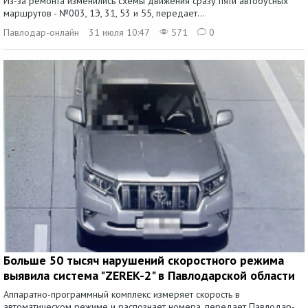
Из-за ремонта изменились схемы движения сразу пяти автобусных
маршрутов - №003, 1Э, 31, 53 и 55, передает...
Павлодар-онлайн
31 июля 10:47
571
0
Больше 50 тысяч нарушений скоростного режима
выявила система "ZEREK-2" в Павлодарской области
Аппаратно-программный комплекс измеряет скорость в
автоматическом режиме и распознает номера, передает Павлодар-