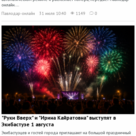
онлайн....
Павлодар-онлайн
31 июля 10:40
1149
0
"Руки Вверх" и "Ирина Кайратовна" выступят в
Экибастузе 1 августа
Экибастузцев и гостей города приглашают на большой праздничный