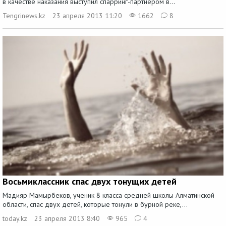
в качестве наказания выступил спарринг-партнером в...
Tengrinews.kz
23 апреля 2013 11:20
1662
8
Восьмиклассник спас двух тонущих детей
Мадияр Мамырбеков, ученик 8 класса средней школы Алматинской
области, спас двух детей, которые тонули в бурной реке,...
today.kz
23 апреля 2013 8:40
965
4