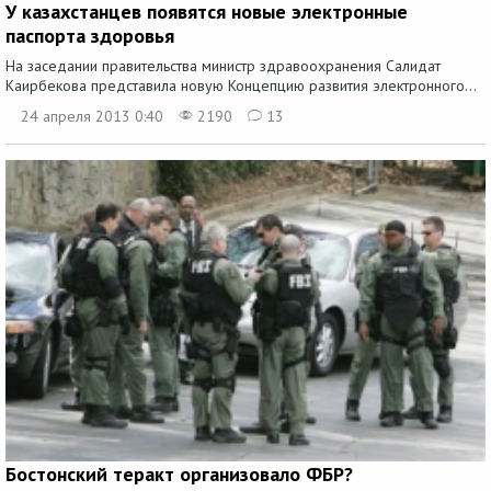
У казахстанцев появятся новые электронные
паспорта здоровья
На заседании правительства министр здравоохранения Салидат
Каирбекова представила новую Концепцию развития электронного...
24 апреля 2013 0:40
2190
13
Бостонский теракт организовало ФБР?