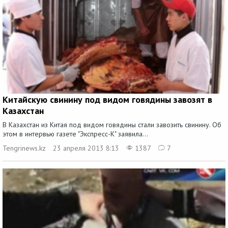
Китайскую свинину под видом говядины завозят в
Казахстан
В Казахстан из Китая под видом говядины стали завозить свинину. Об
этом в интервью газете "Экспресс-К" заявила...
Tengrinews.kz
23 апреля 2013 8:13
1387
7