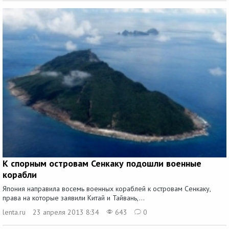
К спорным островам Сенкаку подошли военные
корабли
Япония направила восемь военных кораблей к островам Сенкаку,
права на которые заявили Китай и Тайвань,...
lenta.ru
23 апреля 2013 8:34
643
0