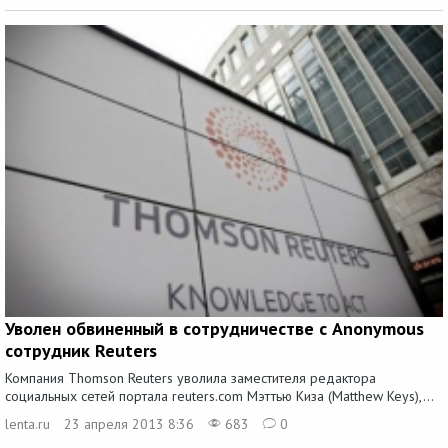
Уволен обвиненный в сотрудничестве с Anonymous
сотрудник Reuters
Компания Thomson Reuters уволила заместителя редактора
социальных сетей портала reuters.com Мэттью Киза (Matthew Keys),...
lenta.ru
23 апреля 2013 8:36
683
0