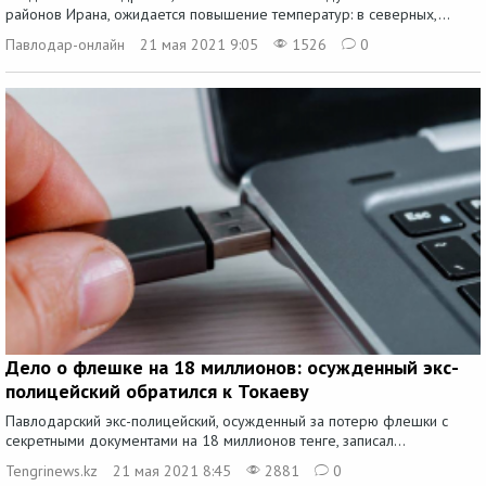
районов Ирана, ожидается повышение температур: в северных,...
Павлодар-онлайн
21 мая 2021 9:05
1526
0
Дело о флешке на 18 миллионов: осужденный экс-
полицейский обратился к Токаеву
Павлодарский экс-полицейский, осужденный за потерю флешки с
секретными документами на 18 миллионов тенге, записал...
Tengrinews.kz
21 мая 2021 8:45
2881
0