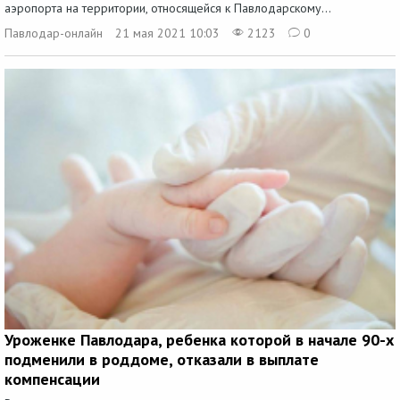
аэропорта на территории, относящейся к Павлодарскому...
Павлодар-онлайн
21 мая 2021 10:03
2123
0
Уроженке Павлодара, ребенка которой в начале 90-х
подменили в роддоме, отказали в выплате
компенсации