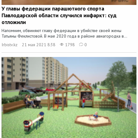
У главы федерации парашютного спорта
Павлодарской области случился инфаркт: суд
отложили
Напомним, обвиняют главу федерации в убийстве своей жены
Татьяны Феклистовой. В мае 2020 года в районе авиагородка в...
Irbistv.kz
21 мая 2021 8:38
1798
0