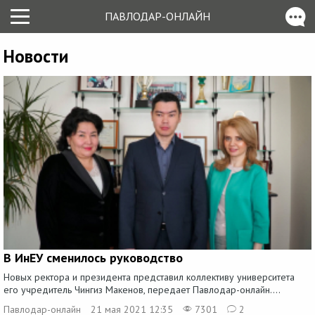
ПАВЛОДАР-ОНЛАЙН
Новости
В ИнЕУ сменилось руководство
Новых ректора и президента представил коллективу университета
его учредитель Чингиз Макенов, передает Павлодар-онлайн....
Павлодар-онлайн
21 мая 2021 12:35
7301
2