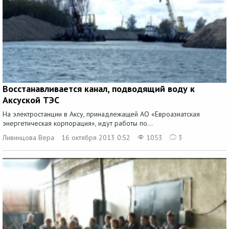
Восстанавливается канал, подводящий воду к
Аксуской ТЭC
На электростанции в Аксу, принадлежащей АО «Евроазиатская
энергетическая корпорация», идут работы по...
Ливинцова Вера
16 октября 2013 0:52
1053
3