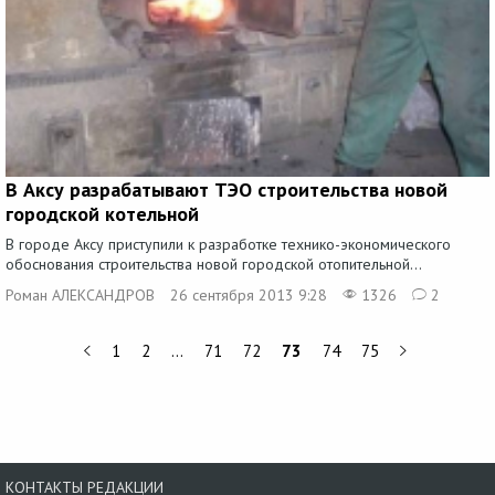
В Аксу разрабатывают ТЭО строительства новой
городской котельной
В городе Аксу приступили к разработке технико-экономического
обоснования строительства новой городской отопительной...
Роман АЛЕКСАНДРОВ
26 сентября 2013 9:28
1326
2
1
2
…
71
72
73
74
75
КОНТАКТЫ РЕДАКЦИИ