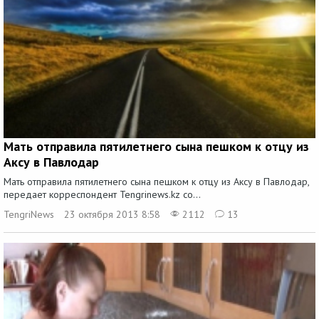
Мать отправила пятилетнего сына пешком к отцу из
Аксу в Павлодар
Мать отправила пятилетнего сына пешком к отцу из Аксу в Павлодар,
передает корреспондент Tengrinews.kz со...
TengriNews
23 октября 2013 8:58
2112
13