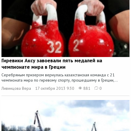
Гиревики Аксу завоевали пять медалей на
чемпионате мира в Греции
Серебряным призером вернулась казахстанская команда с 21
чемпионата мира по гиревому спорту, прошедшему в Греции,...
Ливинцова Вера
17 октября 2013 9:30
881
0