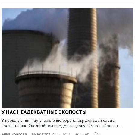
У НАС НЕАДЕКВАТНЫЕ ЭКОПОСТЫ
В прошлую пятницу управление охраны окружающей среды
презентовало Сводный том предельно допустимых выбросов...
Анна Уралова
14 ноября 2013 8:37
1348
1