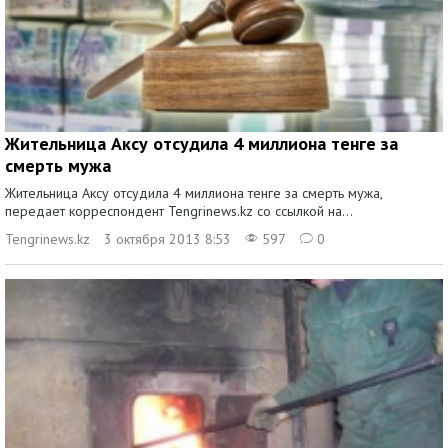
Жительница Аксу отсудила 4 миллиона тенге за
смерть мужа
Жительница Аксу отсудила 4 миллиона тенге за смерть мужа,
передает корреспондент Tengrinews.kz со ссылкой на...
Tengrinews.kz
3 октября 2013 8:53
597
0