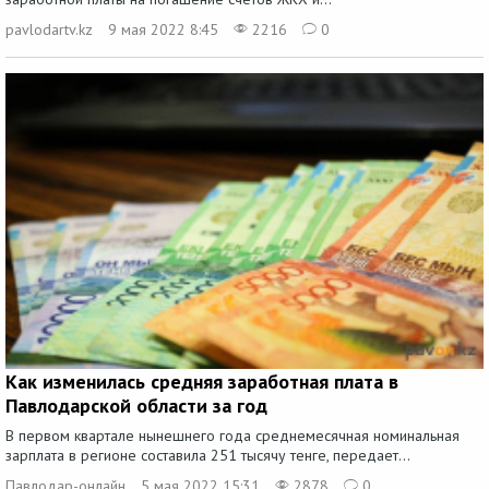
pavlodartv.kz
9 мая 2022 8:45
2216
0
Как изменилась средняя заработная плата в
Павлодарской области за год
В первом квартале нынешнего года среднемесячная номинальная
зарплата в регионе составила 251 тысячу тенге, передает...
Павлодар-онлайн
5 мая 2022 15:31
2878
0