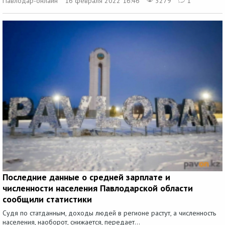
Павлодар-онлайн
16 февраля 2022 16:46
3279
1
Последние данные о средней зарплате и
численности населения Павлодарской области
сообщили статистики
Судя по статданным, доходы людей в регионе растут, а численность
населения, наоборот, снижается, передает...