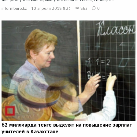
informburo.kz
10 апреля 2018 8:23
862
0
62 миллиарда тенге выделят на повышение зарплат
учителей в Казахстане