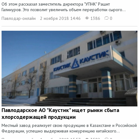
Об этом рассказал заместитель директора "УПНК" Рашит
Галинуров. Это позволит увеличить объем переработки сырого...
Павлодар-онлайн
2 ноября 2018 14:46
1386
0
Павлодарское АО "Каустик" ищет рынки сбыта
хлорсодержащей продукции
Местный завод реализует свою продукцию в Казахстане и Российской
Федерации, успешно выдерживая конкуренцию китайского...