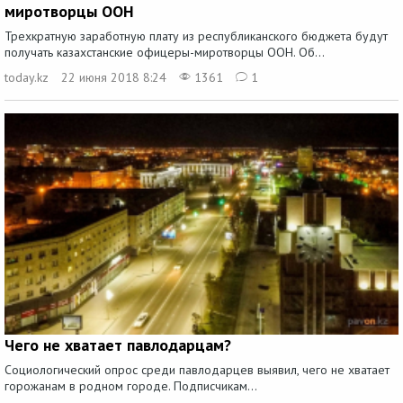
миротворцы ООН
Трехкратную заработную плату из республиканского бюджета будут
получать казахстанские офицеры-миротворцы ООН. Об...
today.kz
22 июня 2018 8:24
1361
1
Чего не хватает павлодарцам?
Социологический опрос среди павлодарцев выявил, чего не хватает
горожанам в родном городе. Подписчикам...