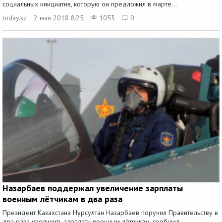
социальных инициатив, которую он предложил в марте...
today.kz
2 мая 2018 8:25
1053
0
Назарбаев поддержал увеличение зарплаты
военным лётчикам в два раза
Президент Казахстана Нурсултан Назарбаев поручил Правительству в
два раза увеличить зарплату военным лётчикам, сообщил...