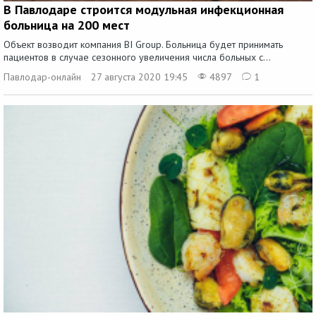
В Павлодаре строится модульная инфекционная
больница на 200 мест
Объект возводит компания BI Group. Больница будет принимать
пациентов в случае сезонного увеличения числа больных с...
Павлодар-онлайн
27 августа 2020 19:45
4897
1