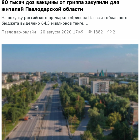
80 тысяч доз вакцины от гриппа закупили для
жителей Павлодарской области
На покупку российского препарата «Гриппол Плюс»из областного
бюджета выделено 64,5 миллионов тенге,...
Павлодар-онлайн
20 августа 2020 17:49
1882
2