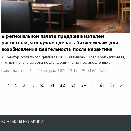
В региональной палате предпринимателей
рассказали, что нужно сделать бизнесменам для
возобновления деятельности после карантина
Директор областного филиала НПП "Атамекен" Олег Круг напомнил,
что для начала работы после карантина по постановлению...
Павлодар-онлайн
17 августа 2020 12:17
3197
0
1
2
…
30
31
32
33
34
…
66
67
КОНТАКТЫ РЕДАКЦИИ