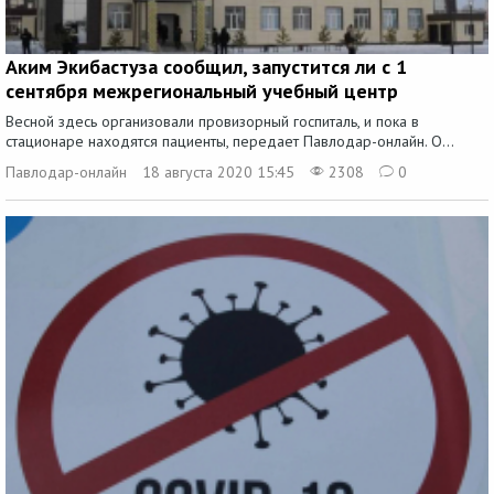
Аким Экибастуза сообщил, запустится ли с 1
сентября межрегиональный учебный центр
Весной здесь организовали провизорный госпиталь, и пока в
стационаре находятся пациенты, передает Павлодар-онлайн. О...
Павлодар-онлайн
18 августа 2020 15:45
2308
0