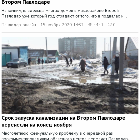
Втором Павлодаре
Напомним, владельцы многих домов в микрорайоне Второй
Павлодар уже который год страдают от того, что в подвалах и...
Павлодар-онлайн
15 ноября 2020 14:32
4441
0
Срок запуска канализации на Втором Павлодаре
перенесли на конец ноября
Многолетнюю коммунальную проблему в очередной раз
прокомментировал аким областного центра, передает Павлодар-