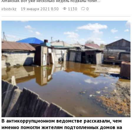
Алтайская. Вот уже несколько недель подвалы топит...
irbistv.kz
19 января 2021 8:30
1130
0
В антикоррупционном ведомстве рассказали, чем
именно помогли жителям подтопленных домов на