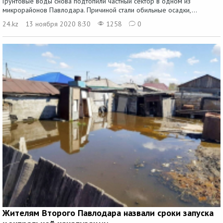
Грунтовые воды снова подтопили частный сектор в одном из
микрорайонов Павлодара. Причиной стали обильные осадки,...
24.kz
13 ноября 2020 8:30
1258
0
Жителям Второго Павлодара назвали сроки запуска