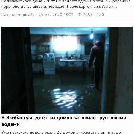
Подключить все дома к системе водоотведения в этом микрорайоне
поручено до 15 августа, передает Павлодар-онлайн. Власти...
Павлодар-онлайн
25 мая 2020 18:02
7057
0
В Экибастузе десятки домов затопило грунтовыми
водами
Уже несколько недель около 20 домов Экибастуза стоят в воде.