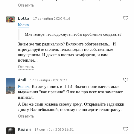
Ответить
Lotta
17 сентября 2020 9:16
Колыч
,
Мне теперь что,подохнуть,чтобы проблем не создавать?
Зачем же так радикально? Включите обогреватель... И
отрегулируйте степень теплоподачи по собственным
ощущениям. И дочке в шортах комфортно, и вам
потеплее...
Ответить
Andi
17 сентября 2020 9:27
Колыч
, Вы же учились в ППИ. Значит понимаете смысл
выражения "как правило" Я же не про всех кто замерзает
написал.
А Вы же сами хозяева своему дому. Открывайте задвижки.
Дом у Вас небольшой, поэтому не посадите теплотрассу.
Ответить
Колыч
17 сентября 2020 16:31