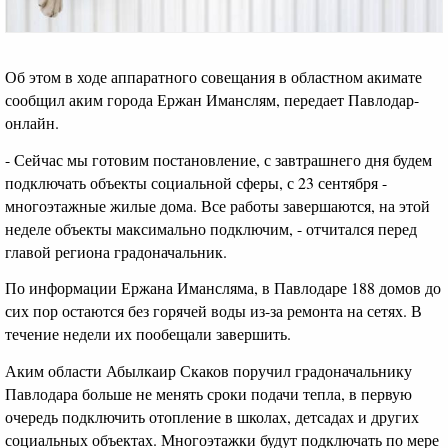
Об этом в ходе аппаратного совещания в областном акимате
сообщил аким города Ержан Иманслям, передает Павлодар-
онлайн.
- Сейчас мы готовим постановление, с завтрашнего дня будем
подключать объекты социальной сферы, с 23 сентября -
многоэтажные жилые дома. Все работы завершаются, на этой
неделе объекты максимально подключим, - отчитался перед
главой региона градоначальник.
По информации Ержана Имансляма, в Павлодаре 188 домов до
сих пор остаются без горячей воды из-за ремонта на сетях. В
течение недели их пообещали завершить.
Аким области Абылкаир Скаков поручил градоначальнику
Павлодара больше не менять сроки подачи тепла, в первую
очередь подключить отопление в школах, детсадах и других
социальных объектах. Многоэтажки будут подключать по мере