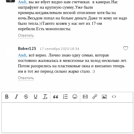
Andi
, вы же вбует видно нам счетчиках в камерах.Нас
оштрафуют на крупную сумму.Уже были
примеры.когдавключали весной отопление хотя бы на
ночь.Весьдом попал на больие деньги.Даже те кому не надо
было тепла.))Такчто хозяев у нас нет их 17-ом
перебили.Есть монополисты.
Ответить
Bober123
17 сентября 2020 18:34
Andi
, всё верно. Лично знаю одну семью, которая
постоянно жаловалась в межсезонье на холод несколько лет.
Потом разорились на пластиковые окна и внезапно теперь
им в тот же период сильно жарко стало. :)
Ответить