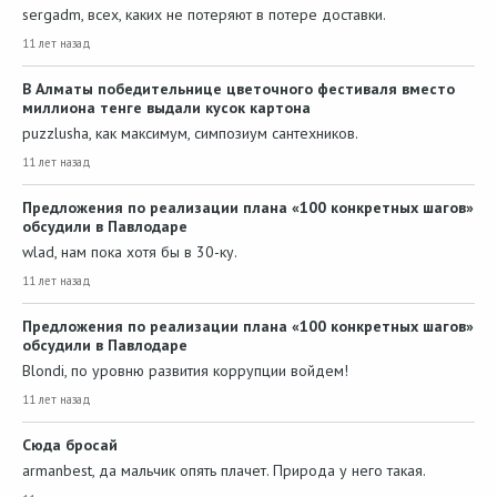
sergadm, всех, каких не потеряют в потере доставки.
11 лет назад
В Алматы победительнице цветочного фестиваля вместо
миллиона тенге выдали кусок картона
puzzlusha, как максимум, симпозиум сантехников.
11 лет назад
Предложения по реализации плана «100 конкретных шагов»
обсудили в Павлодаре
wlad, нам пока хотя бы в 30-ку.
11 лет назад
Предложения по реализации плана «100 конкретных шагов»
обсудили в Павлодаре
Blondi, по уровню развития коррупции войдем!
11 лет назад
Сюда бросай
armanbest, да мальчик опять плачет. Природа у него такая.