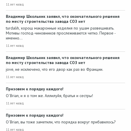
11 лет назад
Владимир Школьник заявил, что окончательного решения
по месту строительства завода СОЗ нет
turdalih, хорош макаронные изделия по ушам развешивать.
Мотивы господ-чиновников прослеживаются четко. Первое -
именно…
11 лет назад
Владимир Школьник заявил, что окончательного решения
по месту строительства завода СОЗ нет
jove, не исключено, что его двор как раз во Франции.
11 лет назад
Призовем к порядку каждого!
O`Brian, и я о том же. Аллилуйя, братья и сестры!
11 лет назад
Призовем к порядку каждого!
O`Brian, вы тоже заметили, что порядка вокруг прибавилось?
11 лет назад