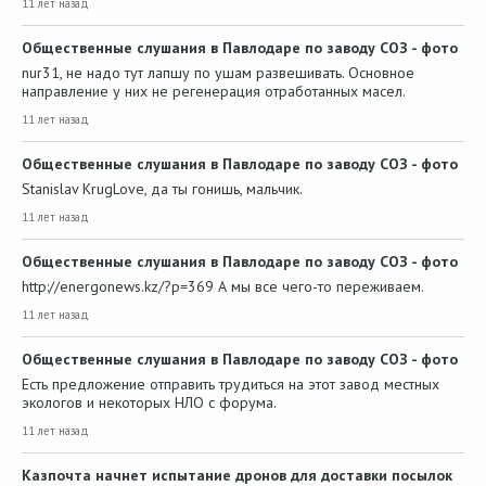
11 лет назад
Общественные слушания в Павлодаре по заводу СОЗ - фото
nur31, не надо тут лапшу по ушам развешивать. Основное
направление у них не регенерация отработанных масел.
11 лет назад
Общественные слушания в Павлодаре по заводу СОЗ - фото
Stanislav KrugLove, да ты гонишь, мальчик.
11 лет назад
Общественные слушания в Павлодаре по заводу СОЗ - фото
http://energonews.kz/?p=369 А мы все чего-то переживаем.
11 лет назад
Общественные слушания в Павлодаре по заводу СОЗ - фото
Есть предложение отправить трудиться на этот завод местных
экологов и некоторых НЛО с форума.
11 лет назад
Казпочта начнет испытание дронов для доставки посылок