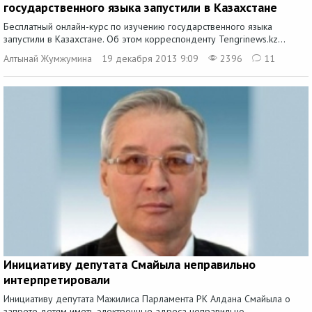
государственного языка запустили в Казахстане
Бесплатный онлайн-курс по изучению государственного языка
запустили в Казахстане. Об этом корреспонденту Tengrinews.kz...
Алтынай Жумжумина
19 декабря 2013 9:09
2396
11
Инициативу депутата Смайыла неправильно
интерпретировали
Инициативу депутата Мажилиса Парламента РК Алдана Смайыла о
запрете детям иметь электронные адреса неправильно...