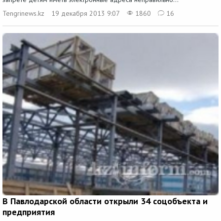
Tengrinews.kz
19 декабря 2013 9:07
1860
16
В Павлодарской области открыли 34 соцобъекта и
предприятия