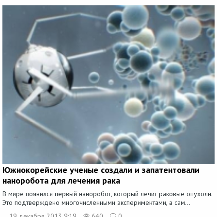
Южнокорейские ученые создали и запатентовали
наноробота для лечения рака
В мире появился первый наноробот, который лечит раковые опухоли.
Это подтверждено многочисленными экспериментами, а сам...
19 декабря 2013 9:19
640
0