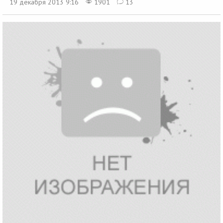
19 декабря 2013 9:16
1901
13