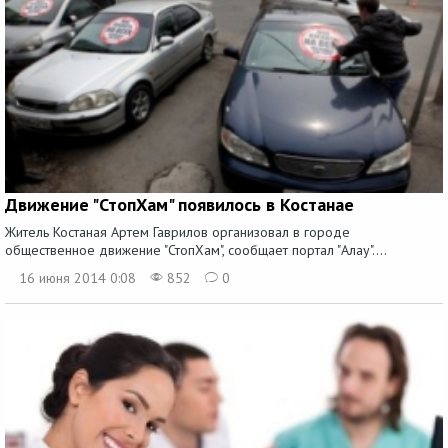
Движение "СтопХам" появилось в Костанае
Житель Костаная Артем Гаврилов организовал в городе
общественное движение "СтопХам", сообщает портал "Алау"....
16 июня 2014 0:08
852
0