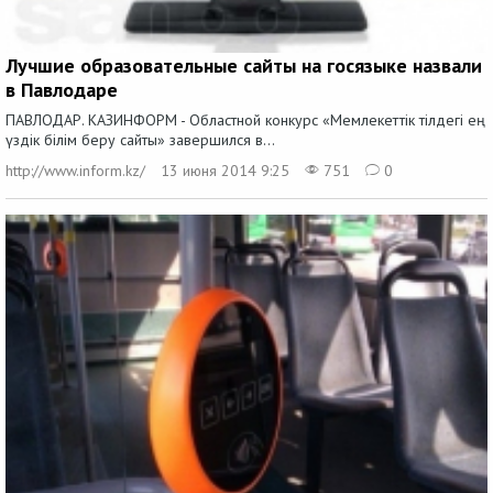
Лучшие образовательные сайты на госязыке назвали
в Павлодаре
ПАВЛОДАР. КАЗИНФОРМ - Областной конкурс «Мемлекеттік тілдегі ең
үздік білім беру сайты» завершился в...
http://www.inform.kz/
13 июня 2014 9:25
751
0