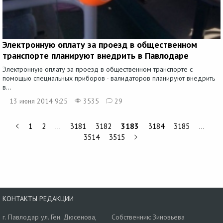
Электронную оплату за проезд в общественном
транспорте планируют внедрить в Павлодаре
Электронную оплату за проезд в общественном транспорте с
помощью специальных приборов - валидаторов планируют внедрить
в...
13 июня 2014 9:25
3535
29
1
2
…
3181
3182
3183
3184
3185
…
3514
3515
КОНТАКТЫ РЕДАКЦИИ
г. Павлодар ул. Ген. Дюсенова,
Собственник: Зиновьева