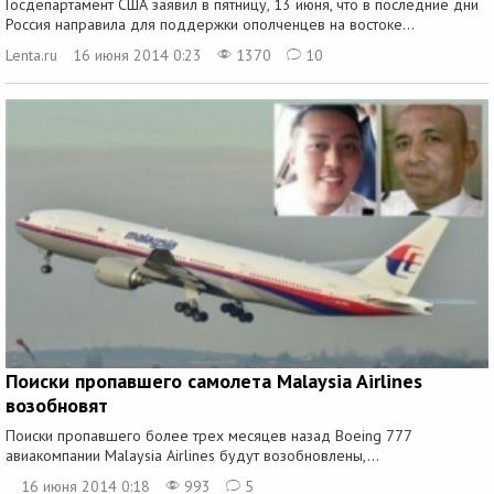
Госдепартамент США заявил в пятницу, 13 июня, что в последние дни
Россия направила для поддержки ополченцев на востоке...
Lenta.ru
16 июня 2014 0:23
1370
10
Поиски пропавшего самолета Malaysia Airlines
возобновят
Поиски пропавшего более трех месяцев назад Boeing 777
авиакомпании Malaysia Airlines будут возобновлены,...
16 июня 2014 0:18
993
5