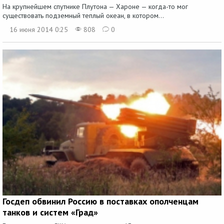
На крупнейшем спутнике Плутона — Хароне — когда-то мог
существовать подземный теплый океан, в котором...
16 июня 2014 0:25
808
0
Госдеп обвинил Россию в поставках ополченцам
танков и систем «Град»