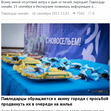
Всему виной отсутствие ветра и дым от печей, передает Павлодар-
онлайн. 15 сентября в Инстаграме появилась информация о...
Павлодар-онлайн
16 сентября 2021 11:32
7502
0
Павлодарцы обращаются к акиму города с просьбой
продвинуть их в очереди на жилье
Асаин Байханов попросил горожан этого не делать, потому что это