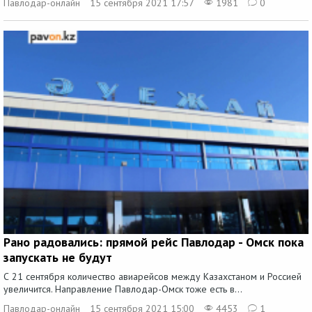
Павлодар-онлайн
15 сентября 2021 17:57
1981
0
Рано радовались: прямой рейс Павлодар - Омск пока
запускать не будут
С 21 сентября количество авиарейсов между Казахстаном и Россией
увеличится. Направление Павлодар-Омск тоже есть в...
Павлодар-онлайн
15 сентября 2021 15:00
4453
1