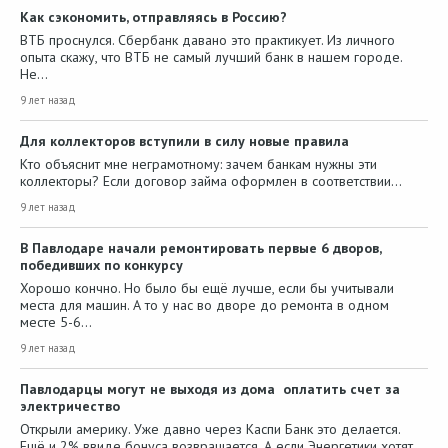
Как сэкономить, отправляясь в Россию?
ВТБ проснулся. Сбербанк давано это практикует. Из личного
опыта скажу, что ВТБ не самый лучший банк в нашем городе.
Не…
9 лет назад
Для коллекторов вступили в силу новые правила
Кто объяснит мне неграмотному: зачем банкам нужны эти
коллекторы? Если договор займа оформлен в соответствии…
9 лет назад
В Павлодаре начали ремонтировать первые 6 дворов,
победивших по конкурсу
Хорошо кончно. Но было бы ещё лучше, если бы учитывали
места для машин. А то у нас во дворе до ремонта в одном
месте 5-6…
9 лет назад
Павлодарцы могут не выходя из дома оплатить счет за
электричество
Открыли америку. Уже давно через Каспи Банк это делается.
Ещё и 2% ввиде бонуса возвращается. А если Энергетики хотят,…