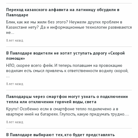
Переход казахского алфавита на латиницу обсудили в
Павлодаре
Блин, как же мы жили без этого? Неужели других проблем в
Казахстане нету? Да и информационные технологии развиваются
не…
8 лет назад
В Павлодаре водители не хотят уступать дорогу «Скорой
помощи»
НЛО, скорее всего фейк. И теперь попавшим на провокацию
водилам есть смысл привлечь к ответственности водилу скорой,
…
8 лет назад
Павлодарцы через смартфон могут узнать о подключении
тепла или отключении горячей воды, света
Круто! Особенно если в смартфоне тепло подключено а в
квартире иней на батареях. Глупость, какую придумать трудно.…
8 лет назад
В Павлодаре выбирают тех, кто будет представлять