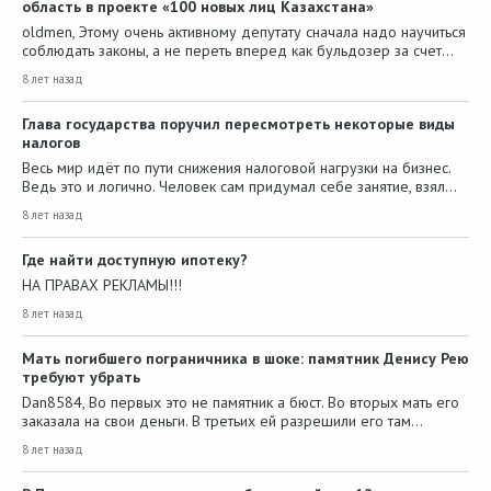
область в проекте «100 новых лиц Казахстана»
oldmen, Этому очень активному депутату сначала надо научиться
соблюдать законы, а не переть вперед как бульдозер за счет…
8 лет назад
Глава государства поручил пересмотреть некоторые виды
налогов
Весь мир идёт по пути снижения налоговой нагрузки на бизнес.
Ведь это и логично. Человек сам придумал себе занятие, взял…
8 лет назад
Где найти доступную ипотеку?
НА ПРАВАХ РЕКЛАМЫ!!!
8 лет назад
Мать погибшего пограничника в шоке: памятник Денису Рею
требуют убрать
Dan8584, Во первых это не памятник а бюст. Во вторых мать его
заказала на свои деньги. В третьих ей разрешили его там…
8 лет назад