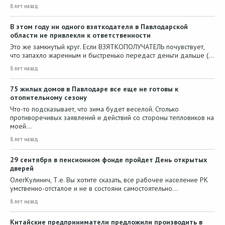
8 лет назад
В этом году ни одного взяткодателя в Павлодарской
области не привлекли к ответственности
Это же замкнутый круг. Если ВЗЯТКОПОЛУЧАТЕЛЬ почувствует,
что запахло жаренным и быстренько передаст деньги дальше (…
8 лет назад
75 жилых домов в Павлодаре все еще не готовы к
отопительному сезону
Что-то подсказывает, что зима будет веселой. Столько
противоречивых заявлений и действий со стороны тепловиков на
моей…
8 лет назад
29 сентября в пенсионном фонде пройдет День открытых
дверей
ОлегКулинич, Т.е. Вы хотите сказать, все рабочее население РК
умственно-отсталое и не в состояни самостоятельно…
8 лет назад
Китайские предприниматели предложили производить в