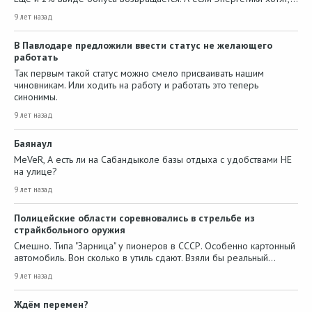
9 лет назад
В Павлодаре предложили ввести статус не желающего
работать
Так первым такой статус можно смело присваивать нашим
чиновникам. Или ходить на работу и работать это теперь
синонимы.
9 лет назад
Баянаул
MeVeR, А есть ли на Сабандыколе базы отдыха с удобствами НЕ
на улице?
9 лет назад
Полицейские области соревновались в стрельбе из
страйкбольного оружия
Смешно. Типа "Зарница" у пионеров в СССР. Особенно картонный
автомобиль. Вон сколько в утиль сдают. Взяли бы реальный…
9 лет назад
Ждём перемен?