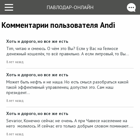
ПАВЛОДАР-ОНЛАЙН
Комментарии пользователя Andi
Хоть и дорого, но все же есть
Tim, читаю и смеюсь. О чём это Вы? Если у Вас на Гелиосе
денежный кошелёк, то всё правильно. А если литровый, то Вы…
8 лет назад
Хоть и дорого, но все же есть
Может быть нефть и не наша. Но есть смысл разобраться какой
такой эффективный управленец допустил это. Сам наш
президент…
8 лет назад
Хоть и дорого, но все же есть
Sevarior, Конечно сейчас не очень. А при Чавесе население на
него молилось. И сейчас его только добрым словом поминают.…
8 лет назад