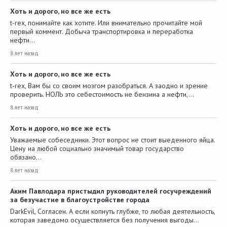
Хоть и дорого, но все же есть
t-rex, понимайте как хотите. Или внимательно прочитайте мой
первый коммент. Добыча транспортировка и переработка
нефти…
8 лет назад
Хоть и дорого, но все же есть
t-rex, Вам бы со своим мозгом разобраться. А заодно и зрение
проверить. НОЛЬ это себестоимость не бензина а нефти,…
8 лет назад
Хоть и дорого, но все же есть
Уважаемые собеседники. Этот вопрос не стоит выеденного яйца.
Цену на любой социально значимый товар государство
обязано…
8 лет назад
Аким Павлодара пристыдил руководителей госучреждений
за безучастие в благоустройстве города
DarkEvil, Согласен. А если копнуть глубже, то любая деятельность,
которая заведомо осуществляется без получения выгоды…