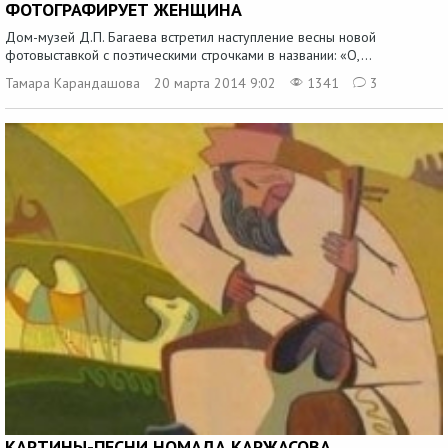
ФОТОГРАФИРУЕТ ЖЕНЩИНА
Дом-музей Д.П. Багаева встретил наступление весны новой
фотовыставкой с поэтическими строчками в названии: «О,...
Тамара Карандашова
20 марта 2014 9:02
1341
3
КАРТИНЫ-ПЕСНИ НОМАДА КАРЖАСОВА