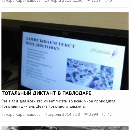
Тамара Карандашова
19 марта 2015 12:50
1259
0
ТОТАЛЬНЫЙ ДИКТАНТ В ПАВЛОДАРЕ
Раз в год для всех, кто умеет писать, во всем мире проводится
Тотальный диктант. Девиз Тотального диктанта:...
Тамара Карандашова
4 апреля 2014 7:20
2994
42