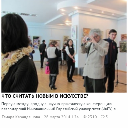
ЧТО СЧИТАТЬ НОВЫМ В ИСКУССТВЕ?
Первую международную научно-практическую конференцию
павлодарский Инновационный Евразийский университет (ИнЕУ) в...
Тамара Карандашова
28 марта 2014 1:24
2310
3