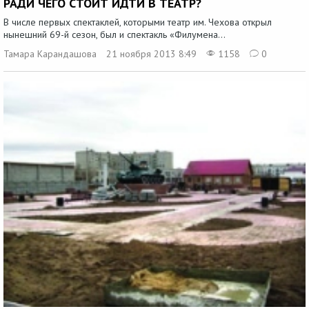
РАДИ ЧЕГО СТОИТ ИДТИ В ТЕАТР?
В числе первых спектаклей, которыми театр им. Чехова открыл
нынешний 69-й сезон, был и спектакль «Филумена...
Тамара Карандашова
21 ноября 2013 8:49
1158
0