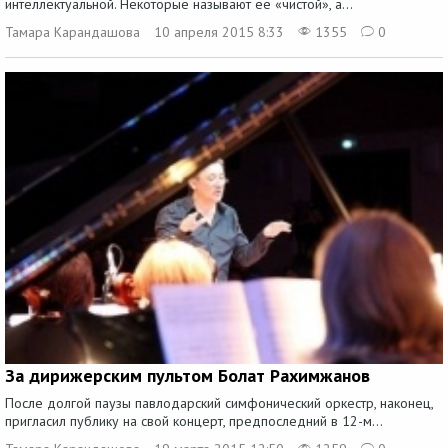
интеллектуальной. Некоторые называют ее «чистой», а...
Тамара Карандашова
10 апреля 2015 8:33
1355
0
За дирижерским пультом Болат Рахимжанов
После долгой паузы павлодарский симфонический оркестр, наконец,
пригласил публику на свой концерт, предпоследний в 12-м...