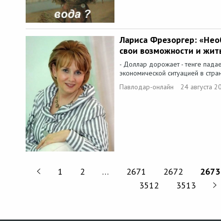
Лариса Фрезоргер: «Нео
свои возможности и жит
- Доллар дорожает - тенге пада
экономической ситуацией в стране
Павлодар-онлайн
24 августа 2
1
2
…
2671
2672
2673
3512
3513