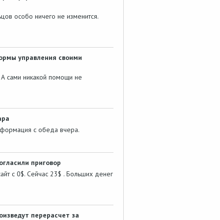
ьцов особо ничего не изменится.
ормы управления своими
 А сами никакой помощи не
ара
 информация с обеда вчера.
огласили приговор
сайт с 0$. Сейчас 23$ . Больших денег
оизведут перерасчет за